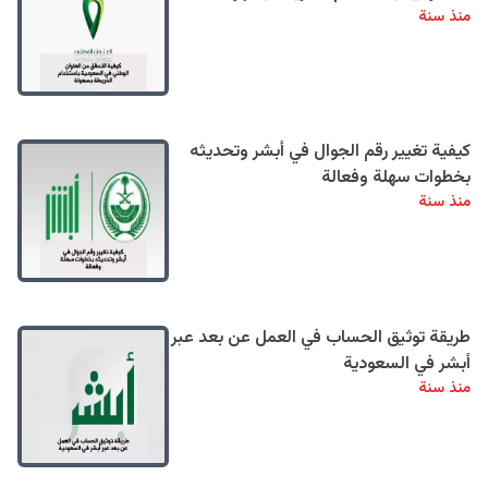
منذ سنة
كيفية تغيير رقم الجوال في أبشر وتحديثه
بخطوات سهلة وفعالة
منذ سنة
طريقة توثيق الحساب في العمل عن بعد عبر
أبشر في السعودية
منذ سنة