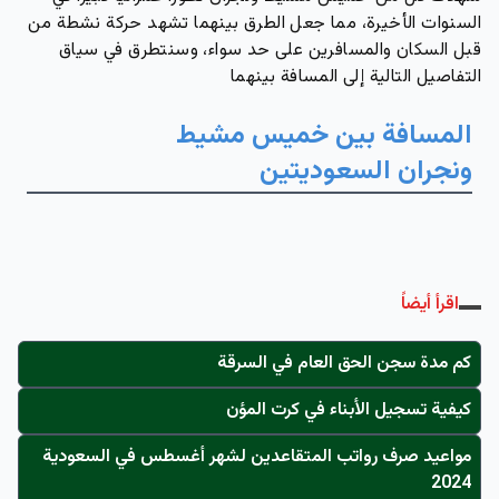
السنوات الأخيرة، مما جعل الطرق بينهما تشهد حركة نشطة من
قبل السكان والمسافرين على حد سواء، وسنتطرق في سياق
التفاصيل التالية إلى المسافة بينهما
المسافة بين خميس مشيط
ونجران السعوديتين
اقرأ أيضاً
كم مدة سجن الحق العام في السرقة
كيفية تسجيل الأبناء في كرت المؤن
مواعيد صرف رواتب المتقاعدين لشهر أغسطس في السعودية
2024