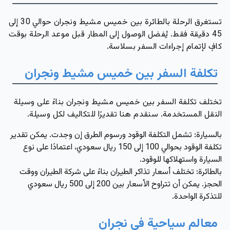
تستغرق الرحلة بالطائرة بين خميس مشيط ونجران حوالي 30 إلى
45 دقيقة فقط. يُفضل الوصول إلى المطار قبل موعد الرحلة بوقت
كافٍ لإتمام إجراءات السفر بسلاسة.
تكلفة السفر بين خميس مشيط ونجران
تختلف تكلفة السفر بين خميس مشيط ونجران بناءً على وسيلة
النقل المستخدمة. سنقدم هنا تقديرًا للتكاليف لكل وسيلة.
بالسيارة:
تشمل التكلفة الوقود ورسوم الطرق إن وجدت. يمكن تقدير
تكلفة الوقود بحوالي 100 إلى 150 ريال سعودي، اعتمادًا على نوع
السيارة واستهلاكها للوقود.
بالطائرة:
تختلف أسعار تذاكر الطيران بناءً على شركة الطيران ووقت
الحجز. يمكن أن تتراوح الأسعار بين 200 إلى 500 ريال سعودي
للتذكرة الواحدة.
معالم سياحية في نجران