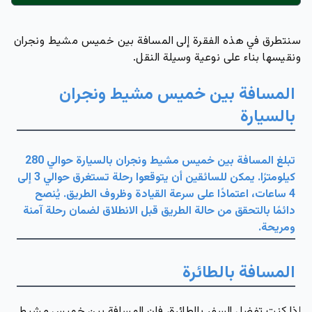
سنتطرق في هذه الفقرة إلى المسافة بين خميس مشيط ونجران
ونقيسها بناء على نوعية وسيلة النقل.
المسافة بين خميس مشيط ونجران
بالسيارة
تبلغ المسافة بين خميس مشيط ونجران بالسيارة حوالي 280
كيلومترًا. يمكن للسائقين أن يتوقعوا رحلة تستغرق حوالي 3 إلى
4 ساعات، اعتمادًا على سرعة القيادة وظروف الطريق. يُنصح
دائمًا بالتحقق من حالة الطريق قبل الانطلاق لضمان رحلة آمنة
ومريحة.
المسافة بالطائرة
إذا كنت تفضل السفر بالطائرة، فإن المسافة بين خميس مشيط