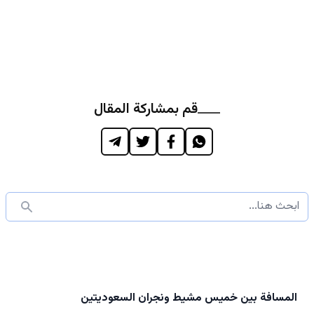
قم بمشاركة المقال
المسافة بين خميس مشيط ونجران السعوديتين