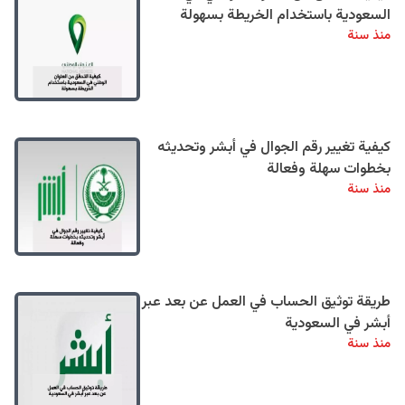
السعودية باستخدام الخريطة بسهولة
منذ سنة
كيفية تغيير رقم الجوال في أبشر وتحديثه
بخطوات سهلة وفعالة
منذ سنة
طريقة توثيق الحساب في العمل عن بعد عبر
أبشر في السعودية
منذ سنة