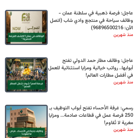
عاجل: فرصة ذهبية في سلطنة عمان -
وظائف سياحة في منتجع وادي شاب (اتصل
الآن: 96896500216)
منذ شهرين
عاجل: وظائف مطار حمد الدولي تفتح
أبوابها.. رواتب خيالية ومزايا استثنائية للعمل
في أفضل مطارات العالم!
منذ شهرين
رسمي: غرفة الأحساء تفتح أبواب التوظيف بـ
250 فرصة عمل في قطاعات صادمة... ومزايا
مغرية لا تُقاوم!
منذ شهرين