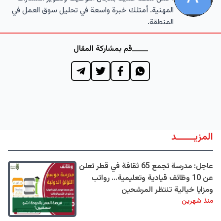
المهنية. أمتلك خبرة واسعة في تحليل سوق العمل في
المنطقة.
قم بمشاركة المقال
المزيــــــد
عاجل: مدرسة تجمع 65 ثقافة في قطر تعلن
عن 10 وظائف قيادية وتعليمية… رواتب
ومزايا خيالية تنتظر المرشحين
منذ شهرين