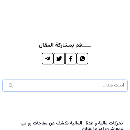
قم بمشاركة المقال
تحركات مالية واعدة.. المالية تكشف عن مفاجآت رواتب
ومعاشات لهذه الفئات