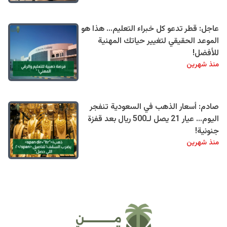
عاجل: قطر تدعو كل خبراء التعليم… هذا هو
الموعد الحقيقي لتغيير حياتك المهنية
للأفضل!
منذ شهرين
صادم: أسعار الذهب في السعودية تنفجر
اليوم… عيار 21 يصل لـ500 ريال بعد قفزة
جنونية!
منذ شهرين