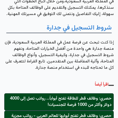
في المملكة العربية السعودية
،ومن خلال اتباع الخطوات التي
سنذكرها، يمكنك التسجيل والتقديم على الوظائف المتاحة بكل
سهولة، إليك التفاصيل ونتمنى لك التوفيق في مسيرتك المهنية.
شروط التسجيل في جدارة
إذا كنت تبحث عن فرصة عمل في المملكة العربية السعودية، فإن
منصة جدارة هي واحدة من أفضل الخيارات المتاحة، ونفهم
شروط التسجيل في جدارة، وكيفية التسجيل، وأنواع الوظائف
المتاحة، وآلية المفاضلة بين المتقدمين. تابع القراءة لتتعرف على
كل ما تحتاجه للبدء في استخدام منصة جدارة.
اقرأ أيضاً
حصري: وظائف قطر للطاقة تفتح أبواباً… رواتب تصل إلى 4000
دولار وأكثر من 1000 فرصة للجنسيات!
حصري: وظائف قطر تفتح أبوابها للعالم العربي - رواتب مجزية