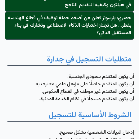
في هيلتون وكيفية التقديم الناجح
حصري: بارسونز تعلن عن أضخم حملة توظيف في قطاع الهندسة
بقطر… هل تجتاز اختبارات الذكاء الاصطناعي وتشارك في بناء
المستقبل الذكي؟
متطلبات التسجيل في جدارة
أن يكون المتقدم سعودي الجنسية.
أن يكون المتقدم حاصلًا على مؤهل علمي معترف به.
أن يكون المتقدم غير موظف في القطاع الحكومي.
أن يكون المتقدم مسجلًا في نظام الخدمة المدنية.
الشروط الأساسية للتسجيل
إدخال البيانات الشخصية بشكل صحيح.