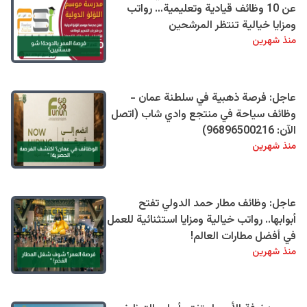
عن 10 وظائف قيادية وتعليمية… رواتب
ومزايا خيالية تنتظر المرشحين
منذ شهرين
عاجل: فرصة ذهبية في سلطنة عمان -
وظائف سياحة في منتجع وادي شاب (اتصل
الآن: 96896500216)
منذ شهرين
عاجل: وظائف مطار حمد الدولي تفتح
أبوابها.. رواتب خيالية ومزايا استثنائية للعمل
في أفضل مطارات العالم!
منذ شهرين