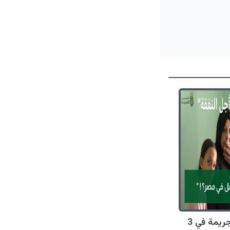
صادم: 128 جريمة في 3