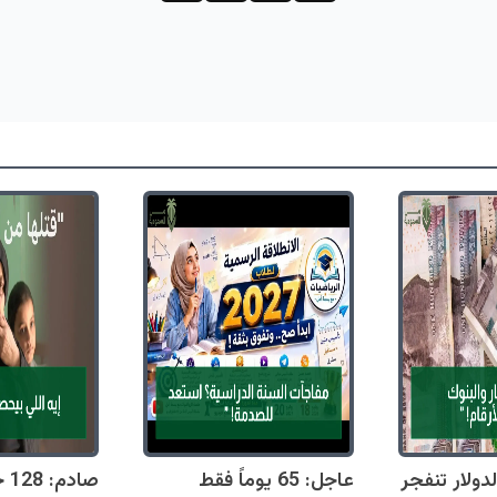
دولار تنفجر
عاجل: 65 يوماً فقط