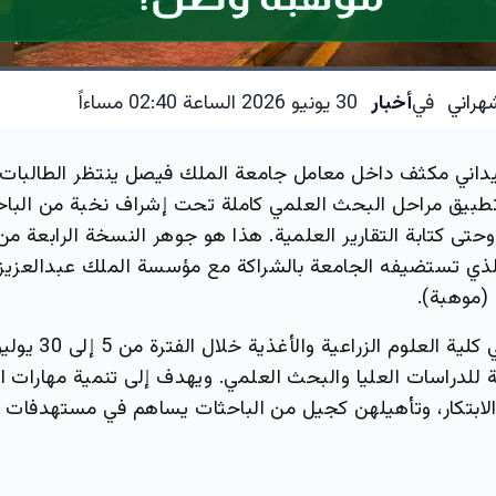
هراني
في
أخبار
30 يونيو 2026 الساعة 02:40 مساءاً
اني مكثف داخل معامل جامعة الملك فيصل ينتظر الطالبات 
بيق مراحل البحث العلمي كاملة تحت إشراف نخبة من الباحثي
تى كتابة التقارير العلمية. هذا هو جوهر النسخة الرابعة من
 الذي تستضيفه الجامعة بالشراكة مع مؤسسة الملك عبدالعزيز 
 (موهبة).
 للدراسات العليا والبحث العلمي. ويهدف إلى تنمية مهارات ا
لابتكار، وتأهيلهن كجيل من الباحثات يساهم في مستهدفات ر