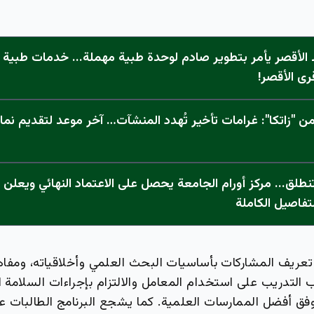
الأقصر يأمر بتطوير صادم لوحدة طبية مهملة... خدمات طبية "
رى الأقصر!
 "زاتكا": غرامات تأخير تُهدد المنشآت… آخر موعد لتقديم نما
تفاصيل الكاملة
تعريف المشاركات بأساسيات البحث العلمي وأخلاقياته، ومفاه
ب التدريب على استخدام المعامل والالتزام بإجراءات السلامة ا
فق أفضل الممارسات العلمية. كما يشجع البرنامج الطالبات على