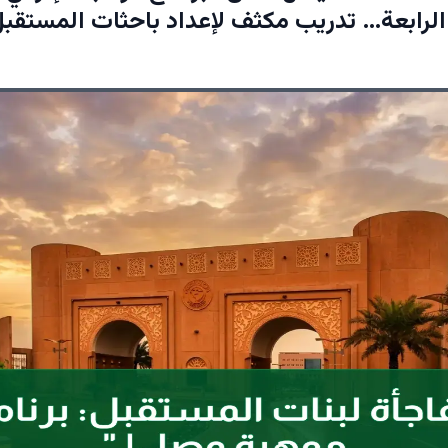
لرابعة… تدريب مكثف لإعداد باحثات المستقبل