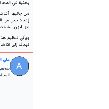
بحثية في المجالا
من جانبها، أكدت
إعداد جيل من الب
مهاراتهن الشخصية
ويأتي تنظيم هذا 
تهدف إلى اكتشاف
علي ا
صحفي م
السياس