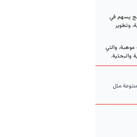
امج يسهم في
ة، وتطوير
 موهبة، والتي
 والبحثية.
متنوعة مثل