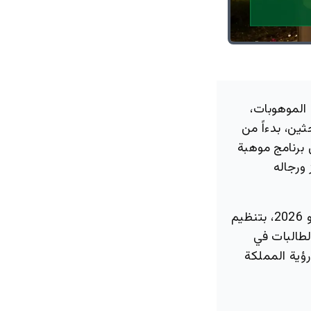
الموهوبات،
ن، بدءاً من
 برنامج موهبة
ورجاله
ويقام البرنامج في كلية العلوم الزراعية والأغذية خلال الفترة من 5 إلى 30 يوليو 2026، بتنظيم
لطالبات في
ؤية المملكة