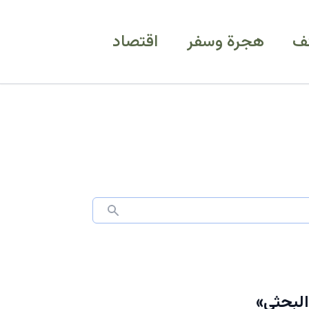
ف
هجرة وسفر
اقتصاد
البحثي»