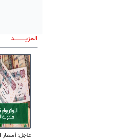
المزيــــــد
عاجل: أسعار ال