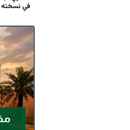
في نسخته ا