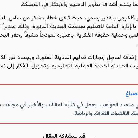
ا يدعم أهداف تطوير التعليم والابتكار في المملكة.
ر فاخرجي بتقدير رسمي، حيث تلقى خطاب شكر من سامي الذبي
لإدارة العامة للتعليم بمنطقة المدينة المنورة، وذلك تقديراً
لمي وحماية حقوقه الفكرية، باعتباره نموذجاً مشرفاً يحفز البح
ز إضافة لسجل إنجازات تعليم المدينة المنورة، ويجسد دور الكف
ت الحديثة لخدمة العملية التعليمية، وتحويل الأفكار إلى نم
لصباغ
تعدد المواهب، يعمل في كتابة المقالات والأخبار في مجالات 
ة، الاقتصاد، الثقافة، والرياضة.
قم بمشاركة المقال