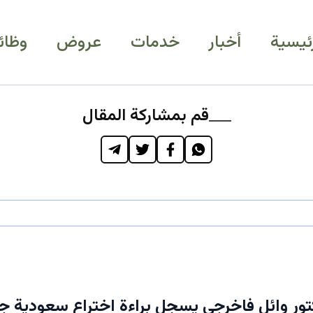
رئيسية
أخبار
خدمات
عروض
وظائ
قم بمشاركة المقال
تور وائل فاخرجي يسجل براءة اختراع سعودية ج