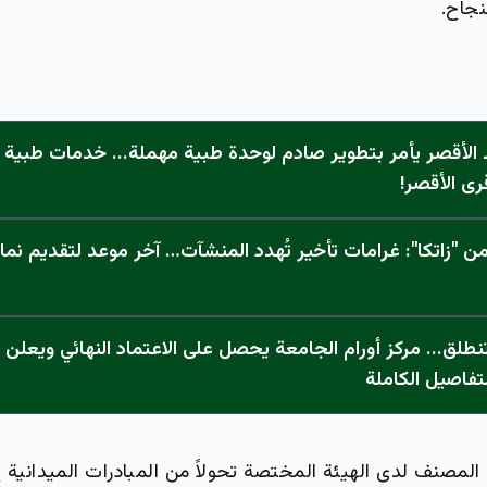
نجاح.
الأقصر يأمر بتطوير صادم لوحدة طبية مهملة... خدمات طبية "
رى الأقصر!
 "زاتكا": غرامات تأخير تُهدد المنشآت… آخر موعد لتقديم نما
تفاصيل الكاملة
صنف لدى الهيئة المختصة تحولاً من المبادرات الميدانية 