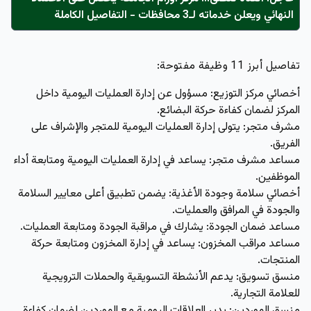
النهائي ويعلن خدماته لـ3 محافظات - التفاصيل الكاملة
تفاصيل أبرز 11 وظيفة مفتوحة:
أخصائي مركز التوزيع:
مسؤول عن إدارة العمليات اليومية داخل
المركز لضمان كفاءة حركة البضائع.
مشرف متجر:
يتولى إدارة العمليات اليومية للمتجر والإشراف على
الفريق.
مساعد مشرف متجر:
يساعد في إدارة العمليات اليومية ومتابعة أداء
الموظفين.
أخصائي سلامة وجودة الأغذية:
يضمن تطبيق أعلى معايير السلامة
والجودة في المرافق والعمليات.
مساعد ضمان الجودة:
يشارك في مراقبة الجودة ومتابعة العمليات.
مساعد مراقب المخزون:
يساعد في إدارة المخزون ومتابعة حركة
المنتجات.
منسق تسويق:
يدعم الأنشطة التسويقية والحملات الترويجية
للعلامة التجارية.
منسق الموردين:
يدير العلاقات اليومية مع الموردين لضمان كفاءة