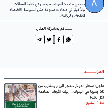
صحفي متعدد المواهب، يعمل في كتابة المقالات
والأخبار في مجالات متنوعة مثل السياسة، الاقتصاد،
الثقافة، والرياضة.
قم بمشاركة المقال
المزيــــــد
عاجل: أسعار الدولار تنفجر اليوم وتقترب من
50 جنيهًا في البنوك... إليك الأرقام الصادمة
لكل بنك!
منذ 4 أسابيع