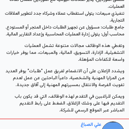
العمليات.
تنفيذي مبيعات:
يتولى استقطاب عملاء وشركاء جدد لتطوير العلاقات
التجارية.
جامع طلبات:
مسؤول عن تجهيز الطلبات داخل المتجر أو المستودع.
محاسب أول:
يتولى إدارة العمليات المحاسبية وإعداد التقارير المالية.
وتغطي هذه الوظائف مجالات متنوعة تشمل العمليات
التشغيلية، الإدارة، التسويق، المالية، والمبيعات، مما يوفر خيارات
واسعة للكفاءات المؤهلة.
ويشدد الإعلان على أن الانضمام لفريق عمل "طلبات" يوفر العديد
من المزايا المهنية والشخصية، داعياً الباحثين عن عمل لعدم
تفويت الفرصة والانتقال بمسيرتهم المهنية إلى آفاق جديدة.
ويمكن للراغبين في التقدم لهذه الوظائف، التي قد يكون باب
التقديم فيها على وشك الإغلاق، الضغط على رابط التقديم
المباشر عبر الموقع الرسمي للشركة.
علي الصباغ