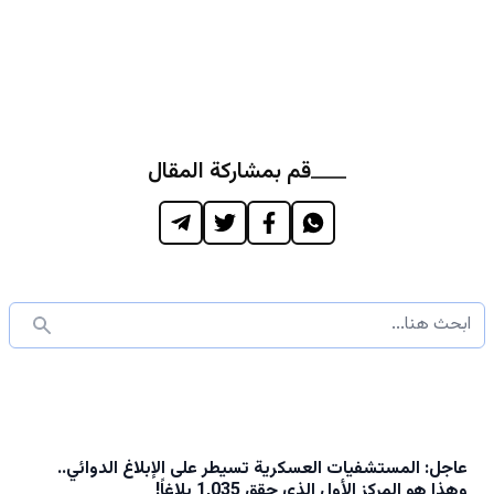
قم بمشاركة المقال
عاجل: المستشفيات العسكرية تسيطر على الإبلاغ الدوائي..
وهذا هو المركز الأول الذي حقق 1,035 بلاغاً!