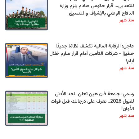
للتعديل… قرار حكومي صادم يلزم وزارة
الدفاع الوطني بالإشراف والتنسيق
منذ شهر
عاجل: الرقابة المالية تكشف نظامًا جديدًا
خطيرًا - شركات التأمين أمام قرار صارم خلال
أيام!
منذ شهر
رسمي: جامعة فان هين تعلن الحد الأدنى
لقبول 2026.. تعرف على درجاتك قبل فوات
الأوان!
منذ شهر