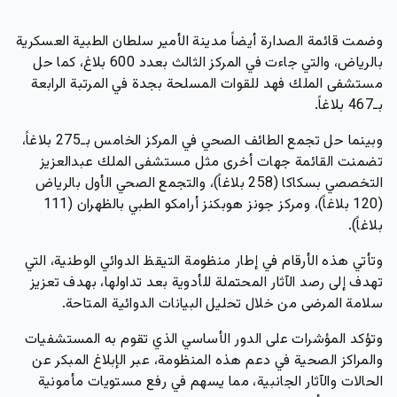
وضمت قائمة الصدارة أيضاً مدينة الأمير سلطان الطبية العسكرية
بالرياض، والتي جاءت في المركز الثالث بعدد 600 بلاغ، كما حل
مستشفى الملك فهد للقوات المسلحة بجدة في المرتبة الرابعة
بـ467 بلاغاً.
وبينما حل تجمع الطائف الصحي في المركز الخامس بـ275 بلاغاً،
تضمنت القائمة جهات أخرى مثل مستشفى الملك عبدالعزيز
التخصصي بسكاكا (258 بلاغاً)، والتجمع الصحي الأول بالرياض
(120 بلاغاً)، ومركز جونز هوبكنز أرامكو الطبي بالظهران (111
بلاغاً).
وتأتي هذه الأرقام في إطار منظومة التيقظ الدوائي الوطنية، التي
تهدف إلى رصد الآثار المحتملة للأدوية بعد تداولها، بهدف تعزيز
سلامة المرضى من خلال تحليل البيانات الدوائية المتاحة.
وتؤكد المؤشرات على الدور الأساسي الذي تقوم به المستشفيات
والمراكز الصحية في دعم هذه المنظومة، عبر الإبلاغ المبكر عن
الحالات والآثار الجانبية، مما يسهم في رفع مستويات مأمونية