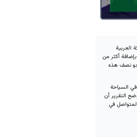
 العربية
بإضافة أكثر من
 في وقت ينفذ نحو نصف هذه
في السياحة
وضح التقرير أن
لمتواصل في