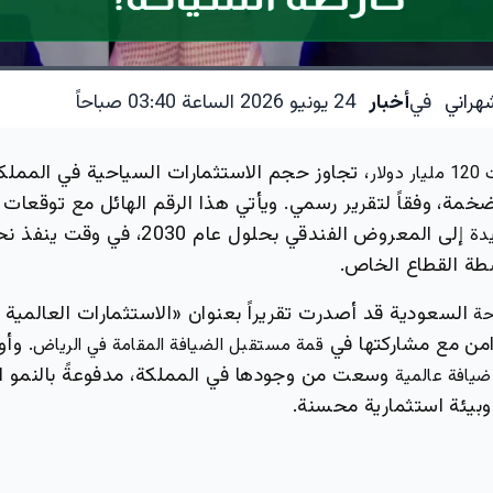
هراني
في
أخبار
24 يونيو 2026 الساعة 03:40 صباحاً
، تجاوز حجم الاستثمارات السياحية في المملكة
ار
مة، وفقاً لتقرير رسمي. ويأتي هذا الرقم الهائل مع توقعات 
إلى المعروض الفندقي بحلول عام 2030،
طة القطاع الخاص.
السعودية قد أصدرت تقريراً بعنوان «الاستثمارات العالمية 
حة
زامن مع مشاركتها في
. وأ
قمة مستقبل الضيافة المقامة في الرياض
وسعت من وجودها في المملكة، مدفوعةً بالنمو ا
بيئة استثمارية محسنة.