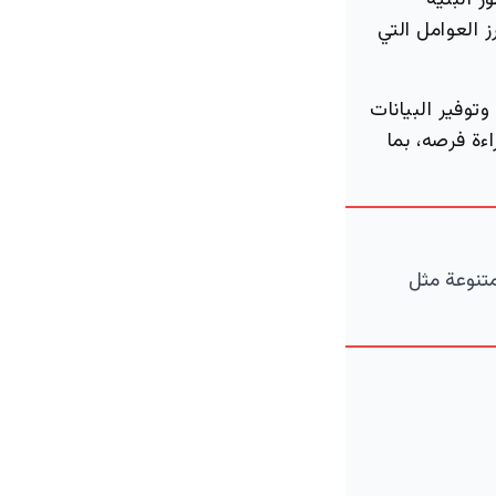
 البنية
ز العوامل التي
توفير البيانات
ة فرصه، بما
متنوعة مثل