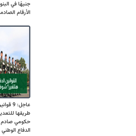
جنيهًا في البنو
الأرقام الصادم
عاجل: 9 
طريقها للتعدي
حكومي صادم يل
الدفاع الوطني 