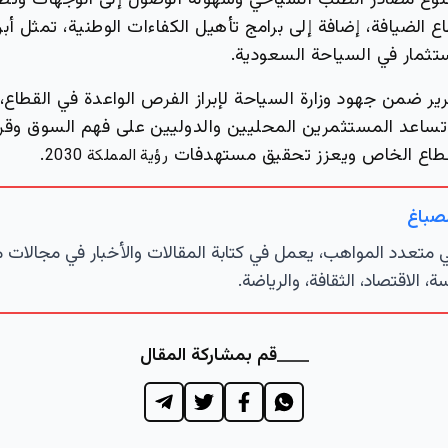
تنوع مصادر الطلب السياحي وسهولة الوصول إلى الوجهات وتطور
ع الضيافة، إضافة إلى برامج تأهيل الكفاءات الوطنية، تمثل أبر
ستثمار في السياحة السعودية.
رير ضمن جهود وزارة السياحة لإبراز الفرص الواعدة في القطاع، و
تساعد المستثمرين المحليين والدوليين على فهم السوق وقراء
قطاع الخاص ويعزز تحقيق مستهدفات
.
رؤية المملكة 2030
لصباغ
تعدد المواهب، يعمل في كتابة المقالات والأخبار في مجالات 
ة، الاقتصاد، الثقافة، والرياضة.
قم بمشاركة المقال