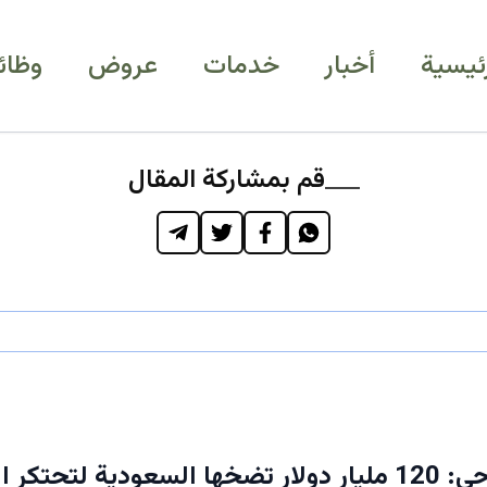
رئيسية
أخبار
خدمات
عروض
وظائ
قم بمشاركة المقال
انفجار سياحي: 120 مليار دولار تضخها السعودية لتحتك