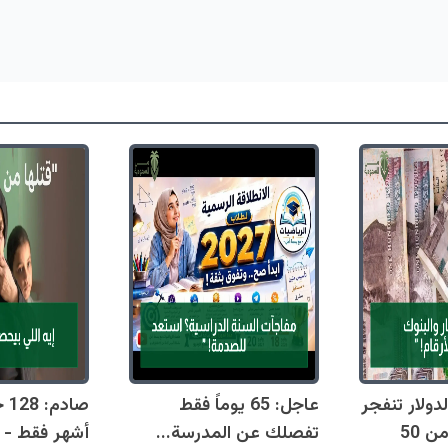
دولار تنفجر
عاجل: 65 يوماً فقط
اليوم وتقترب من 50
تفصلك عن المدرسة...
أشهر فقط - 