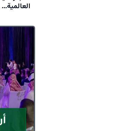
العالمية… 50 علامة ضيافة هربت إليها!