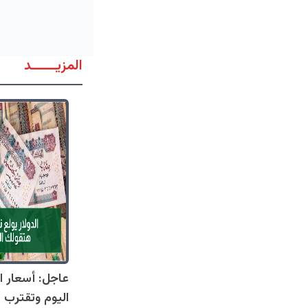
المزيــــــد
عاجل: أسعار ال