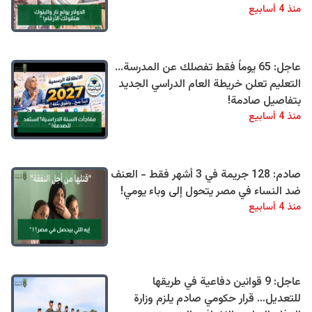
منذ 4 أسابيع
عاجل: 65 يوماً فقط تفصلك عن المدرسة...
التعليم تعلن خريطة العام الدراسي الجديد
بتفاصيل صادمة!
منذ 4 أسابيع
صادم: 128 جريمة في 3 أشهر فقط - العنف
ضد النساء في مصر يتحول إلى وباء يومي!
منذ 4 أسابيع
عاجل: 9 قوانين دفاعية في طريقها
للتعديل… قرار حكومي صادم يلزم وزارة