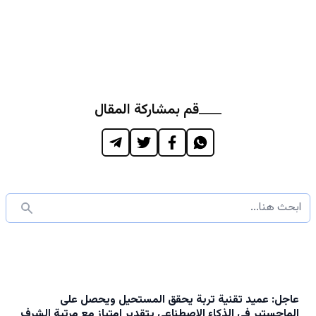
قم بمشاركة المقال
عاجل: عميد تقنية تربة يحقق المستحيل ويحصل على
الماجستير في الذكاء الاصطناعي بتقدير امتياز مع مرتبة الشرف