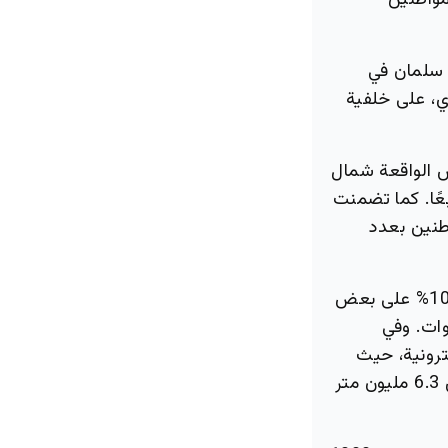
مواطنين
 سلمان في
ع العقاري، على خلفية
ض الواقعة شمال
الإيقاف عنه مساحة 81 كيلومترًا مربعًا. كما تضمنت
طنين بعدد
وتلت ذلك إصدار لائحة الرسوم البيضاء الجديدة التي تضمنت رسوما تصل إلى 10% على بعض
قرار بتثبيت أسعار الإيجارات في العاصمة لمدة 5 سنوات. وفي
ترونية، حيث
بلغت المساحة الإجمالية للمواقع السكنية المطروحة في السنة الأولى أكثر من 6.3 مليون متر