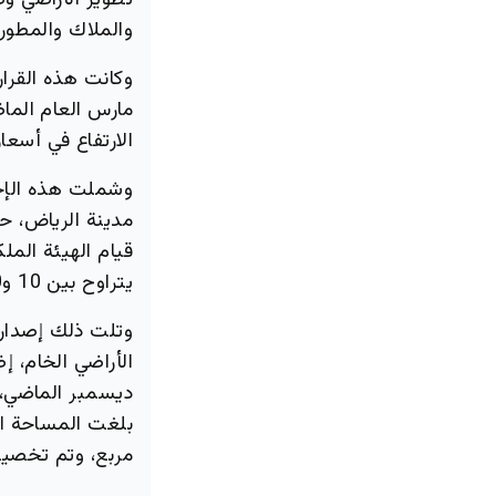
تطوير الأراضي و
والملاك والمطور
وكانت هذه القرا
الارتفاع في أسعار
وشملت هذه الإجر
قيام الهيئة الم
يتراوح بين 10 و40 ألف قطعة سنوياً بأسعار لا تتجاوز 1500 ريال للمتر المربع.
ديسمبر الماضي، و
مربع، وتم تخصيص 10 آلاف قطعة بمساحة 300 متر مر