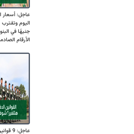
عاجل: أسعار ال
جنيهًا في البنو
الأرقام الصادم
عاجل: 9 