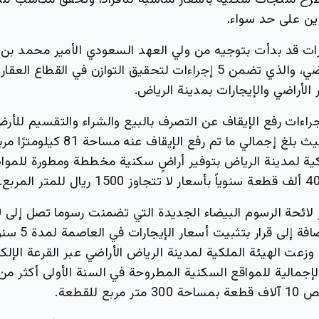
طرح منتجات سكنية بأسعار مناسبة للأفراد، وتُحقق مكاسب لل
ين على حد سواء.
رات قد بدأت بتوجيه من ولي العهد السعودي الأمير محمد بن
مارس العام الماضي، والذي تضمن 5 إجراءات لتحقيق التوازن في القطا
 الأراضي والإيجارات بمدينة الرياض.
اءات رفع الإيقاف عن التصرف بالبيع والشراء والتقسيم للأر
مدينة الرياض، حيث بلغ إجمالي ما تم رفع 
لكية لمدينة الرياض بتوفير أراضٍ سكنية مخططة ومطورة للموا
الأراضي الخام، إضافة إلى 
زعت الهيئة الملكية لمدينة الرياض الأراضي عبر القرعة الإلك
بع للقطعة.