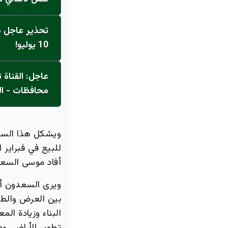
تحذير عاجل من
10 يوليو!
محافظات - ال
ويشكل هذا السعر
أفاد موسى السعد
ويرى السعدون 
بين العرض والطل
البناء وزيادة ا