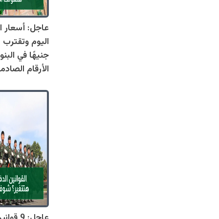
عاجل: أسعار ال
جنيهًا في البنو
الأرقام الصادم
عاجل: 9 