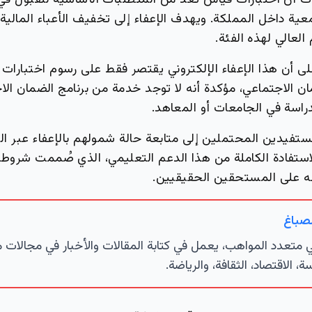
ت أن اختبارات قياس تُعد من المتطلبات الأساسية للقبول ف
ية داخل المملكة. ويهدف الإعفاء إلى تخفيف الأعباء المالية
 العالي لهذه الفئة.
لى أن هذا الإعفاء الإلكتروني يقتصر فقط على رسوم اختبارات
 الاجتماعي، مؤكدة أنه لا توجد خدمة من برنامج الضمان الا
راسة في الجامعات أو المعاهد.
يدين المحتملين إلى متابعة حالة شمولهم بالإعفاء عبر البوا
الاستفادة الكاملة من هذا الدعم التعليمي، الذي صُممت شروط
عه على المستحقين الحقيقيين.
لصباغ
تعدد المواهب، يعمل في كتابة المقالات والأخبار في مجالات 
ة، الاقتصاد، الثقافة، والرياضة.