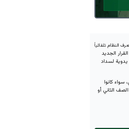
 النظام تلقائياً
قرار الجديد
 يدوية لسداد
سواء كانوا
 يكونوا طلاباً في الصف الثاني أو