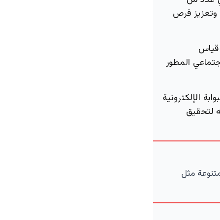
ي عدد من
 وتعزيز فرص
 قياس
جتماعي المطور
بة الإلكترونية
ه لتحقيق
متنوعة مثل