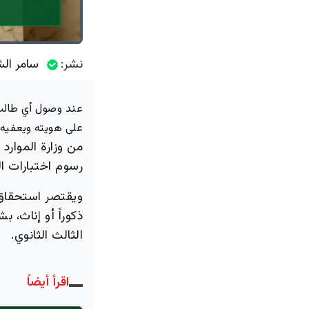
نشر:
سامر الش
عند وصول أي طالب 
على هويته ويعفيه 
من وزارة الموارد
رسوم اختبارات ال
ويقتصر استحقاق ه
الثالث الثانوي.
اقرأ أيضاً