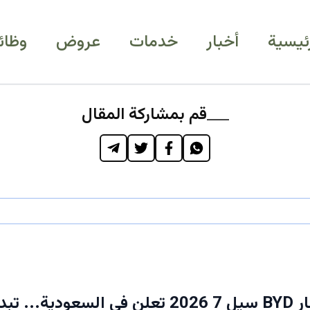
رئيسية
أخبار
خدمات
عروض
وظائ
قم بمشاركة المقال
عاجل: أسعار BYD سيل 7 2026 تعلن في السعودية...