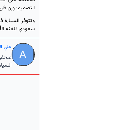
بالاعتماد على الطاق
التصميم:
وزن فارغ 1915 كجم، مع توفير مساحة تخزين خلفية تبلغ
سعودي للفئة الأساسية، وصولاً إلى
علي ا
صحفي م
السياس