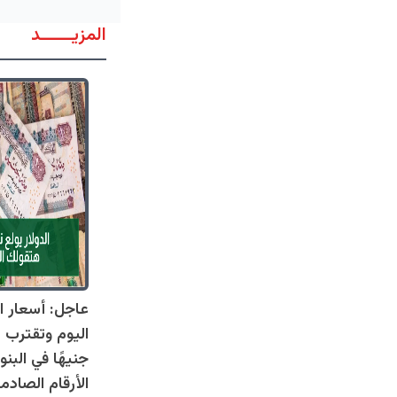
المزيــــــد
عاجل: أسعار ال
جنيهًا في البنو
الأرقام الصادم