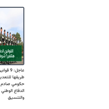
عاجل: 9 
طريقها للتعدي
حكومي صادم يل
الدفاع الوطني 
والتنسيق