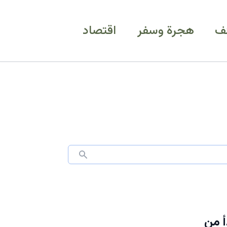
ف
هجرة وسفر
اقتصاد
 تبدأ من