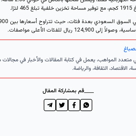
ة الكهربائية فقط، ويمكن شحنها بالكامل في حوالي 2.66 ساعة.
 465 لترًا.
 124,900 ريال للفئات الأعلى مواصفات.
لصباغ
تعدد المواهب، يعمل في كتابة المقالات والأخبار في مجالات 
ة، الاقتصاد، الثقافة، والرياضة.
قم بمشاركة المقال