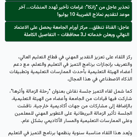
تحذير عاجل من "زاتكا": غرامات تأخير تُهدد المنشآت… آخر
موعد لتقديم نماذج الضريبة 10 يوليو!
عاجل: القناة تنطلق... مركز أورام الجامعة يحصل على الاعتماد
النهائي ويعلن خدماته لـ3 محافظات - التفاصيل الكاملة
ركز اللقاء على تعزيز التقدير المهني في قطاع التعليم العالي،
والتعريف بإنجازات برنامج التميز في التعليم والتعلم، مع دعم
أعضاء الهيئة التعليمية بأحدث الممارسات التعليمية وتطبيقات
الذكاء الاصطناعي في هذا المجال.
كما شمل لقاء التميز جلسة نقاش بعنوان "رحلة الزمالة وأثرها"،
شاركت فيها قيادات من الجامعة وأعضاء من الهيئة التعليمية،
بالإضافة إلى مشاركات من جهات أكاديمية خارجية. ناقشت
الجلسة تأثير الزمالة البريطانية على التطوير المهني للمعلمين
وعلى الممارسات التعليمية والمسار الأكاديمي بشكل عام.
ويُعد هذا اللقاء مناسبة سنوية ينظمها برنامج التميز في التعليم