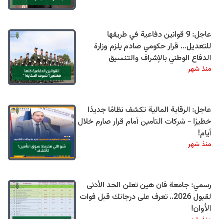
عاجل: 9 قوانين دفاعية في طريقها
للتعديل… قرار حكومي صادم يلزم وزارة
الدفاع الوطني بالإشراف والتنسيق
منذ شهر
عاجل: الرقابة المالية تكشف نظامًا جديدًا
خطيرًا - شركات التأمين أمام قرار صارم خلال
أيام!
منذ شهر
رسمي: جامعة فان هين تعلن الحد الأدنى
لقبول 2026.. تعرف على درجاتك قبل فوات
الأوان!