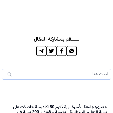
قم بمشاركة المقال
حصري: جامعة الأميرة نورة تُكرم 50 أكاديمية حاصلات على
زمالة التعليم البريطانية النخبوية - قفزة لـ 290 زمالة في