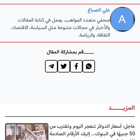
علي الصباغ
صحفي متعدد المواهب، يعمل في كتابة المقالات
والأخبار في مجالات متنوعة مثل السياسة، الاقتصاد،
الثقافة، والرياضة.
قم بمشاركة المقال
المزيــــــد
عاجل: أسعار الدولار تنفجر اليوم وتقترب من
50 جنيهًا في البنوك... إليك الأرقام الصادمة