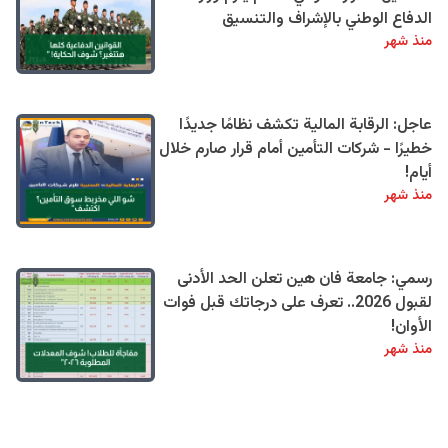
الدفاع الوطني بالإشراف والتنسيق
منذ شهر
عاجل: الرقابة المالية تكشف نظامًا جديدًا
خطيرًا - شركات التأمين أمام قرار صارم خلال
أيام!
منذ شهر
رسمي: جامعة فان هين تعلن الحد الأدنى
لقبول 2026.. تعرف على درجاتك قبل فوات
الأوان!
منذ شهر