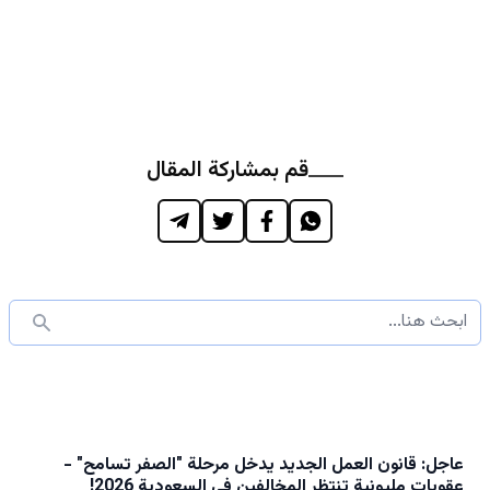
قم بمشاركة المقال
عاجل: قانون العمل الجديد يدخل مرحلة "الصفر تسامح" -
عقوبات مليونية تنتظر المخالفين في السعودية 2026!