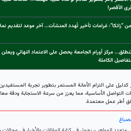
رى الأقصر!
 "زاتكا": غرامات تأخير تُهدد المنشآت… آخر موعد لتقديم نما
تفاصيل الكاملة
ز كدليل على التزام الأمانة المستمر بتطوير تجربة المستفيدين.
وات التواصل الأساسية، مما يعزز من سرعة الاستجابة ودقة معا
فق أطر عمل معتمدة.
لصباغ
تعدد المواهب، يعمل في كتابة المقالات والأخبار في مجالات 