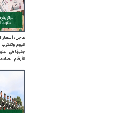
عاجل: أسعار ال
جنيهًا في البنو
الأرقام الصادم