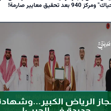
94 بعد تحقيق معايير صارمة!