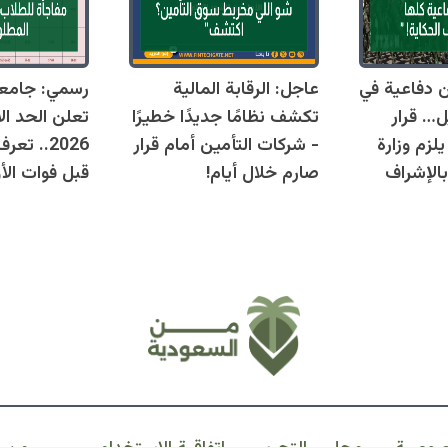
قوانين دفاعية في
عاجل: الرقابة المالية
رسمي: جامع
ل… قرار
تكشف نظامًا جديدًا خطيرًا
تعلن الحد ال
زم وزارة
- شركات التأمين أمام قرار
2026.. ت
بالإشراف
صارم خلال أيام!
قبل فوات الأو