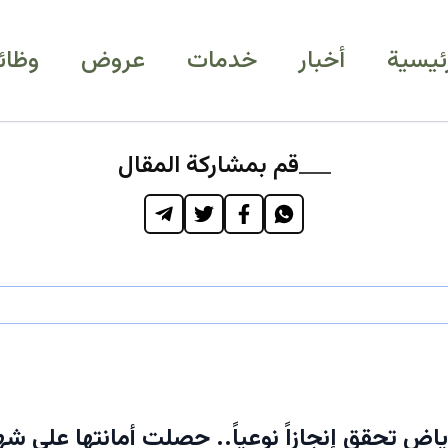
رئيسية
أخبار
خدمات
عروض
وظائ
قم بمشاركة المقال
ض تحقق إنجازاً نوعياً.. حصلت أمانتها على شه