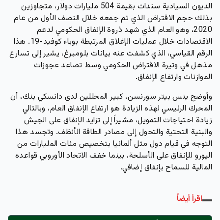
الديون السيادية سندات بقيمة 504 مليارات دولار، متجاوزين
بذلك حجم الاقتراض الذي تم جمعه خلال النصف الأول من عام
2020، وهو العام الذي شهد ذروة الإنفاق الحكومي لدعم
الاقتصادات خلال عمليات الإغلاق المرتبطة بوباء كوفيد-19.
هذا
الرقم القياسي، الذي كشفت عنه بيانات بلومبرغ، يشير إلى تسارع
مذهل في وتيرة الاقتراض الحكومي وسط تصاعد عجوزات
الموازنات وارتفاع الإنفاق.
وأوضح ينس بيتر سورنسن، كبير المحللين لدى دانسكي بنك، أن
المحرك الرئيسي لهذه الزيادة هو ارتفاع الإنفاق العام، وبالتالي
زيادة احتياجات التمويل، مشيراً إلى تزايد الإنفاق على الجيش
والبنية التحتية والتحول إلى مصادر الطاقة الأنظف. وتجسد هذا
التوجه في قيام دول مثل ألمانيا بتخصيص مئات المليارات من
اليورو للإنفاق على الأسلحة، بينما خفف الاتحاد الأوروبي قواعده
المالية للسماح بإنفاق إضافي.
اقرأ أيضاً