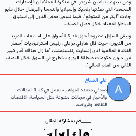
ومن بينهم بنيامين شرودر، في مذكرة للعملاء أن الإصدارات
المجمعة التي نفذتها بلجيكا وإسبانيا والنمسا والبرتغال خلال مايو
جاءت "أبكر من المتوقع"، فيما تسعى بعض الدول إلى استباق
التباطؤ المعتاد خلال فصل الصيف.
ويبقى السؤال مطروحاً حول قدرة الأسواق على استيعاب المزيد
من الديون، حيث قال هارفي برادلي، رئيس استراتيجيات أسعار
الفائدة العالمية لدى إنسايت إنفستمنت: "ما زال هناك قدر كبير
من ديون حكومات منطقة اليورو سيُطرح في السوق خلال النصف
الثاني من العام الحالي".
علي الصباغ
صحفي متعدد المواهب، يعمل في كتابة المقالات
والأخبار في مجالات متنوعة مثل السياسة، الاقتصاد،
الثقافة، والرياضة.
قم بمشاركة المقال