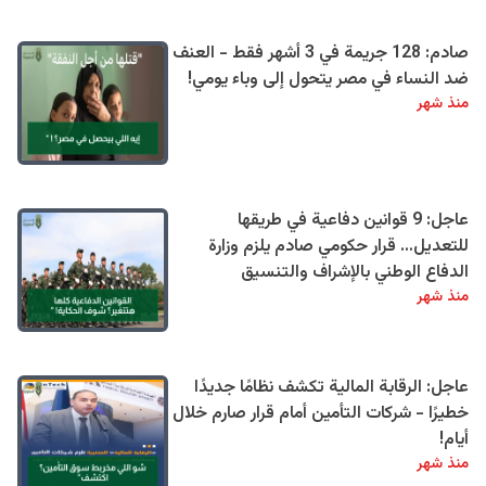
صادم: 128 جريمة في 3 أشهر فقط - العنف
ضد النساء في مصر يتحول إلى وباء يومي!
منذ شهر
عاجل: 9 قوانين دفاعية في طريقها
للتعديل… قرار حكومي صادم يلزم وزارة
الدفاع الوطني بالإشراف والتنسيق
منذ شهر
عاجل: الرقابة المالية تكشف نظامًا جديدًا
خطيرًا - شركات التأمين أمام قرار صارم خلال
أيام!
منذ شهر