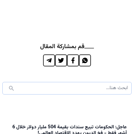
قم بمشاركة المقال
عاجل: الحكومات تبيع سندات بقيمة 504 مليار دولار خلال 6
أشهر فقط - فخ الديون يهدد الاقتصاد العالمي!