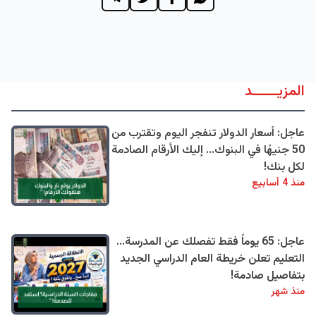
المزيــــــد
عاجل: أسعار الدولار تنفجر اليوم وتقترب من
50 جنيهًا في البنوك... إليك الأرقام الصادمة
لكل بنك!
منذ 4 أسابيع
عاجل: 65 يوماً فقط تفصلك عن المدرسة...
التعليم تعلن خريطة العام الدراسي الجديد
بتفاصيل صادمة!
منذ شهر