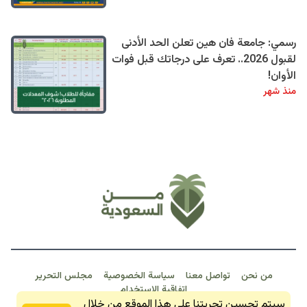
رسمي: جامعة فان هين تعلن الحد الأدنى
لقبول 2026.. تعرف على درجاتك قبل فوات
الأوان!
منذ شهر
من نحن
تواصل معنا
سياسة الخصوصية
مجلس التحرير
اتفاقية الاستخدام
خبـر عـاجـل
سيتم تحسين تجربتنا على هذا الموقع من خلال