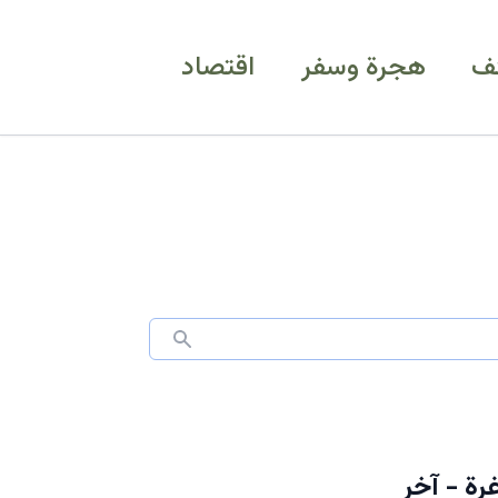
ف
هجرة وسفر
اقتصاد
ة إدارية شاغرة - آخر