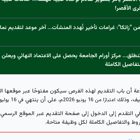
رى الأقصر!
 "زاتكا": غرامات تأخير تُهدد المنشآت… آخر موعد لتقديم نما
تفاصيل الكاملة
أن باب التقديم لهذه الفرص سيكون مفتوحًا عبر موقعها الإ
ف، وذلك
، على أن ينتهي
اعتبارًا من 16 يونيو 2026م
في 16 يوليو 2026م
ي التقدم إلى الدخول إلى صفحة التقديم عبر الموقع الرسمي
وط والتفاصيل الكاملة لكل وظيفة متاحة.