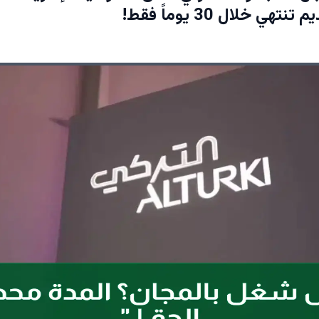
هي خلال 30 يوماً فقط!