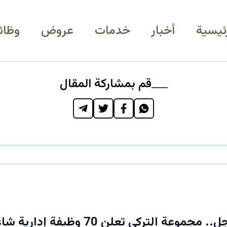
رئيسية
أخبار
خدمات
عروض
وظائ
قم بمشاركة المقال
حصري: عاجل.. مجموعة التركي تعلن 70 وظيف