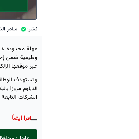
نشر:
سامر الش
مهلة محدودة لا 
وظيفية ضمن إحد
عبر موقعها الإلك
وتستهدف الوظائ
مرورًا
الدبلوم
بالب
الشركات التابعة
اقرأ أيضاً
عاجل: محافظ 