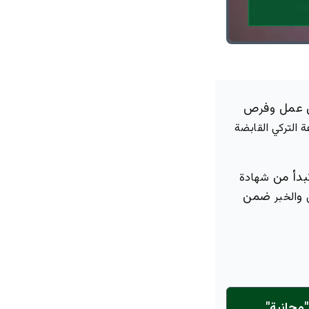
عن عمل وفرص
التركي القابضة
بدأ من
شهادة
و
ضمن
الخبر
مجانية"