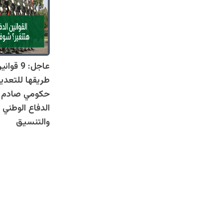
عاجل: 9 
طريقها للتعدي
حكومي صادم يل
الدفاع الوطني 
والتنسيق