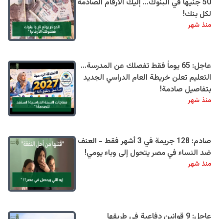
50 جنيهًا في البنوك... إليك الأرقام الصادمة
لكل بنك!
منذ شهر
عاجل: 65 يوماً فقط تفصلك عن المدرسة...
التعليم تعلن خريطة العام الدراسي الجديد
بتفاصيل صادمة!
منذ شهر
صادم: 128 جريمة في 3 أشهر فقط - العنف
ضد النساء في مصر يتحول إلى وباء يومي!
منذ شهر
عاجل: 9 قوانين دفاعية في طريقها