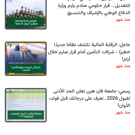
للتعديل… قرار حكومي صادم يلزم وزارة
الدفاع الوطني بالإشراف والتنسيق
منذ شهر
عاجل: الرقابة المالية تكشف نظامًا جديدًا
خطيرًا - شركات التأمين أمام قرار صارم خلال
أيام!
منذ شهر
رسمي: جامعة فان هين تعلن الحد الأدنى
لقبول 2026.. تعرف على درجاتك قبل فوات
الأوان!
منذ شهر