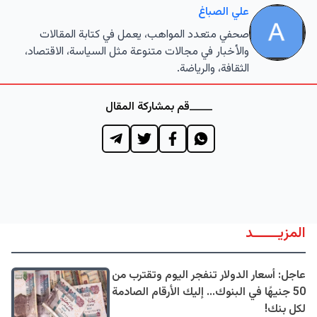
علي الصباغ
صحفي متعدد المواهب، يعمل في كتابة المقالات
والأخبار في مجالات متنوعة مثل السياسة، الاقتصاد،
الثقافة، والرياضة.
قم بمشاركة المقال
المزيــــــد
عاجل: أسعار الدولار تنفجر اليوم وتقترب من
50 جنيهًا في البنوك... إليك الأرقام الصادمة
لكل بنك!