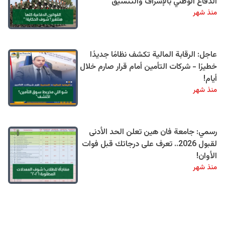
الدفاع الوطني بالإشراف والتنسيق
منذ شهر
عاجل: الرقابة المالية تكشف نظامًا جديدًا
خطيرًا - شركات التأمين أمام قرار صارم خلال
أيام!
منذ شهر
رسمي: جامعة فان هين تعلن الحد الأدنى
لقبول 2026.. تعرف على درجاتك قبل فوات
الأوان!
منذ شهر