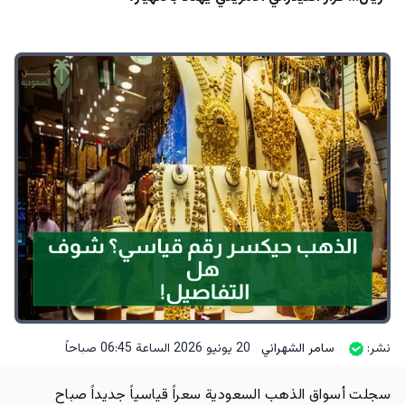
نشر:
سامر الشهراني
20 يونيو 2026 الساعة 06:45 صباحاً
سجلت أسواق الذهب السعودية سعراً قياسياً جديداً صباح