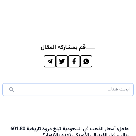
قم بمشاركة المقال
عاجل: أسعار الذهب في السعودية تبلغ ذروة تاريخية 601.80
ريال… قرار الفيدرالي الأمريكي يُهدد بالانهيار؟