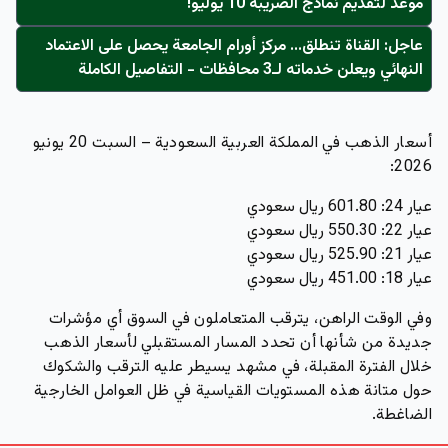
موعد لتقديم نماذج الضريبة 10 يوليو!
عاجل: القناة تنطلق... مركز أورام الجامعة يحصل على الاعتماد
النهائي ويعلن خدماته لـ3 محافظات - التفاصيل الكاملة
أسعار الذهب في المملكة العربية السعودية – السبت 20 يونيو
2026:
عيار 24: 601.80 ريال سعودي
عيار 22: 550.30 ريال سعودي
عيار 21: 525.90 ريال سعودي
عيار 18: 451.00 ريال سعودي
وفي الوقت الراهن، يترقب المتعاملون في السوق أي مؤشرات
جديدة من شأنها أن تحدد المسار المستقبلي لأسعار الذهب
خلال الفترة المقبلة، في مشهد يسيطر عليه الترقب والشكوك
حول متانة هذه المستويات القياسية في ظل العوامل الخارجية
الضاغطة.