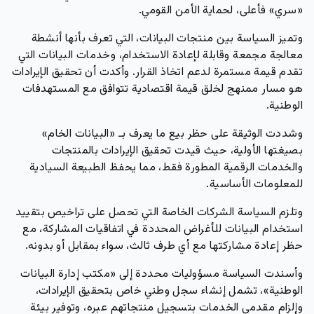
«سري» فأعلى
، لحماية الأمن القومي.
وتميز السياسة بين منتجات البيانات، التي تعرف بأنها أنشطة
معالجة مجمعة وقابلة لإعادة الاستخدام، وخدمات البيانات التي
تقدم قيمة مستمرة لدعم اتخاذ القرار. وأكدت أن تحقيق الإيرادات
هو مسار ممنهج لخلق قيمة اقتصادية تتوافق مع المستهدفات
الوطنية.
وشددت الوثيقة على حظر بيع ما يعرف بـ
«البيانات الخام»
بصيغتها الأولية، حيث قيدت تحقيق الإيرادات بالمنتجات
والخدمات الرقمية المطورة فقط، مما يحفظ الطبيعة السيادية
للمعلومات الأساسية.
وتلزم السياسة الشركات الخاصة التي تحصل على تراخيص بتقييد
استخدام البيانات للأغراض المحددة في اتفاقيات المشاركة،
مع
حظر إعادة مشاركتها مع أي طرف ثالث
، سواء بمقابل أو بدونه.
وأسندت السياسة مسؤوليات محددة إلى «مكتب إدارة البيانات
الوطنية»، تشمل إنشاء سجل وطني خاص بتحقيق الإيرادات،
وإلزام مقدمي الخدمات بتسجيل منتجاتهم عبره، وتوفير بيئة