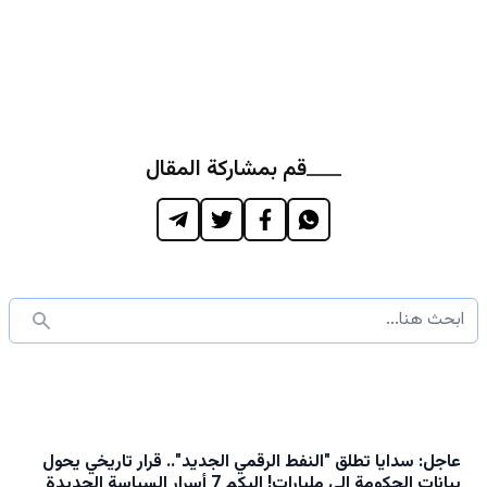
قم بمشاركة المقال
عاجل: سدايا تطلق "النفط الرقمي الجديد".. قرار تاريخي يحول
بيانات الحكومة إلى مليارات! إليكم 7 أسرار السياسة الجديدة