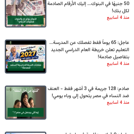
50 جنيهًا في البنوك... إليك الأرقام الصادمة
لكل بنك!
منذ 4 أسابيع
عاجل: 65 يوماً فقط تفصلك عن المدرسة...
التعليم تعلن خريطة العام الدراسي الجديد
بتفاصيل صادمة!
منذ 4 أسابيع
صادم: 128 جريمة في 3 أشهر فقط - العنف
ضد النساء في مصر يتحول إلى وباء يومي!
منذ 4 أسابيع