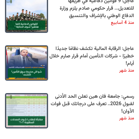
عاجل: 9 قوانين دفاعية في طريقها
للتعديل… قرار حكومي صادم يلزم وزارة
الدفاع الوطني بالإشراف والتنسيق
منذ 4 أسابيع
عاجل: الرقابة المالية تكشف نظامًا جديدًا
خطيرًا - شركات التأمين أمام قرار صارم خلال
أيام!
منذ شهر
رسمي: جامعة فان هين تعلن الحد الأدنى
لقبول 2026.. تعرف على درجاتك قبل فوات
الأوان!
منذ شهر