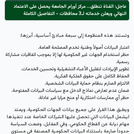
عاجل: القناة تنطلق... مركز أورام الجامعة يحصل على الاعتماد
النهائي ويعلن خدماته لـ3 محافظات - التفاصيل الكاملة
وتستند هذه المنظومة إلى سبعة مبادئ أساسية، أبرزها:
اعتبار البيانات أصولاً وطنية تخدم المصلحة العامة.
حظر استخدام الجهات غير الحكومية لها إلا بموجب اتفاقيات مشاركة
رسمية.
تطوير الإيرادات لتقليل الأعباء التشغيلية وتحسين الخدمات.
الحفاظ الكامل على حقوق الملكية الفكرية.
الالتزام الصارم بنظام حماية البيانات الشخصية.
ضمان عدم تعارض نماذج الدخل مع سياسات البيانات المفتوحة.
حظر أي ممارسات احتكارية أو منح مزايا غير عادلة.
ويطبق هذا القرار على جميع بيانات الجهات الحكومية، ويمتد
ليشمل البيانات التي تحصل عليها الشركات الخاصة عند تنفيذها
مهام نيابة عن القطاع الحكومي. وفي المقابل،
وضعت السياسة
حدوداً صارمة باستثناء البيانات الحكومية المصنفة في مستوى