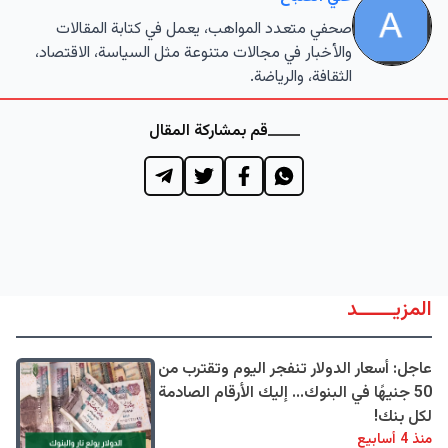
صحفي متعدد المواهب، يعمل في كتابة المقالات
والأخبار في مجالات متنوعة مثل السياسة، الاقتصاد،
الثقافة، والرياضة.
قم بمشاركة المقال
المزيــــــد
عاجل: أسعار الدولار تنفجر اليوم وتقترب من
50 جنيهًا في البنوك... إليك الأرقام الصادمة
لكل بنك!
منذ 4 أسابيع