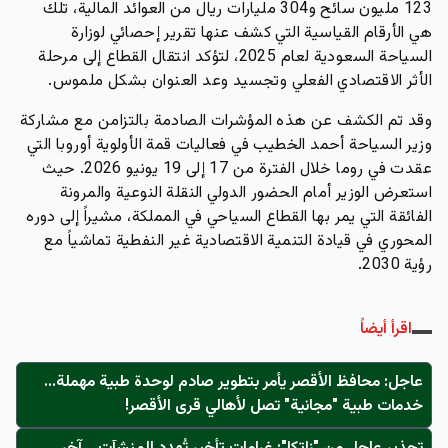
123 مليون سائح و304 مليارات ريال من العوائد المالية
، تلك
هي الأرقام القياسية التي كشف عنها تقرير إحصائي لوزارة
السياحة السعودية لعام 2025، لتؤكد انتقال القطاع إلى مرحلة
الأثر الاقتصادي الفعلي وتجسيد وعد العنوان بشكل ملموس.
وقد تم الكشف عن هذه المؤشرات الصادمة بالتزامن مع مشاركة
وزير السياحة أحمد الخطيب في فعاليات قمة الأولوية أوروبا التي
عقدت في روما خلال الفترة من 17 إلى 19 يونيو 2026. حيث
استعرض الوزير أمام الحضور الدولي
النقلة النوعية والمرونة
الفائقة
التي يمر بها القطاع السياحي في المملكة، مشيراً إلى دوره
المحوري في قيادة التنمية الاقتصادية غير النفطية تماشياً مع
رؤية 2030.
اقرأ أيضاً
عاجل: محافظ الأقصر يأمر بتطوير صادم لوحدة طبية مهملة...
خدمات طبية "مجانية" تصل لأهالي قرى الأقصر!