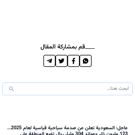
قم بمشاركة المقال
عاجل: السعودية تعلن عن صدمة سياحية قياسية لعام 2025...
123 مليون زائر وعوائد 304 مليار ريال تضع المنطقة على