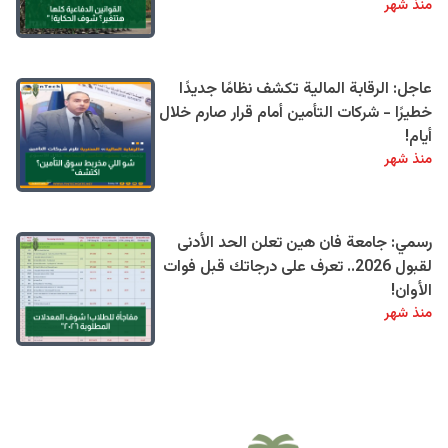
منذ شهر
عاجل: الرقابة المالية تكشف نظامًا جديدًا
خطيرًا - شركات التأمين أمام قرار صارم خلال
أيام!
منذ شهر
رسمي: جامعة فان هين تعلن الحد الأدنى
لقبول 2026.. تعرف على درجاتك قبل فوات
الأوان!
منذ شهر