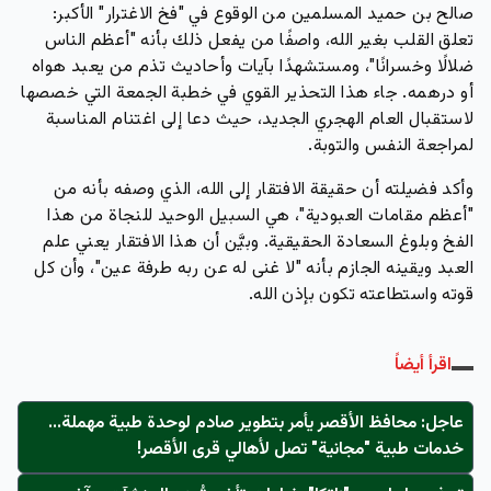
صالح بن حميد المسلمين من الوقوع في "فخ الاغترار" الأكبر:
تعلق القلب بغير الله، واصفًا من يفعل ذلك بأنه "أعظم الناس
ضلالًا وخسرانًا"، ومستشهدًا بآيات وأحاديث تذم من يعبد هواه
أو درهمه. جاء هذا التحذير القوي في خطبة الجمعة التي خصصها
لاستقبال العام الهجري الجديد، حيث دعا إلى اغتنام المناسبة
لمراجعة النفس والتوبة.
وأكد فضيلته أن حقيقة الافتقار إلى الله، الذي وصفه بأنه من
"أعظم مقامات العبودية"، هي السبيل الوحيد للنجاة من هذا
الفخ وبلوغ السعادة الحقيقية. وبيَّن أن هذا الافتقار يعني علم
العبد ويقينه الجازم بأنه "لا غنى له عن ربه طرفة عين"، وأن كل
قوته واستطاعته تكون بإذن الله.
اقرأ أيضاً
عاجل: محافظ الأقصر يأمر بتطوير صادم لوحدة طبية مهملة...
خدمات طبية "مجانية" تصل لأهالي قرى الأقصر!