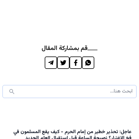
قم بمشاركة المقال
عاجل: تحذير خطير من إمام الحرم - كيف يقع المسلمون في
فخ الاغترار؟ نصيحة الساعة قبل استقبال العام الجديد