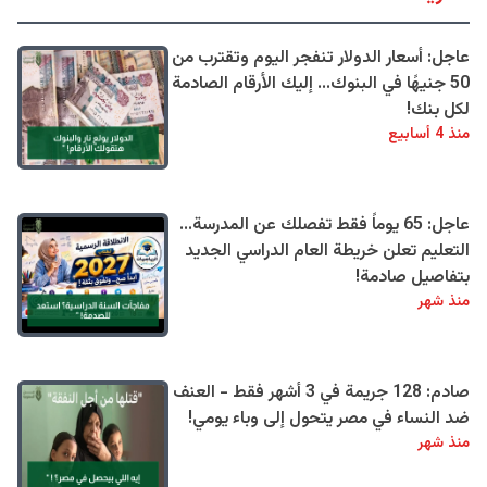
عاجل: أسعار الدولار تنفجر اليوم وتقترب من
50 جنيهًا في البنوك... إليك الأرقام الصادمة
لكل بنك!
منذ 4 أسابيع
عاجل: 65 يوماً فقط تفصلك عن المدرسة...
التعليم تعلن خريطة العام الدراسي الجديد
بتفاصيل صادمة!
منذ شهر
صادم: 128 جريمة في 3 أشهر فقط - العنف
ضد النساء في مصر يتحول إلى وباء يومي!
منذ شهر