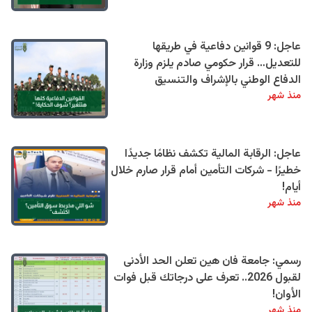
عاجل: 9 قوانين دفاعية في طريقها
للتعديل… قرار حكومي صادم يلزم وزارة
الدفاع الوطني بالإشراف والتنسيق
منذ شهر
عاجل: الرقابة المالية تكشف نظامًا جديدًا
خطيرًا - شركات التأمين أمام قرار صارم خلال
أيام!
منذ شهر
رسمي: جامعة فان هين تعلن الحد الأدنى
لقبول 2026.. تعرف على درجاتك قبل فوات
الأوان!
منذ شهر