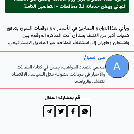
النهائي ويعلن خدماته لـ3 محافظات - التفاصيل الكاملة
ويأتي هذا التراجع المفاجئ في الأسعار مع توقعات السوق بتدفق
كميات أكبر من النفط، بعد أن أدت المذكرة الموقعة بين
واشنطن وطهران إلى استئناف الملاحة عبر المضيق الاستراتيجي.
علي الصباغ
صحفي متعدد المواهب، يعمل في كتابة المقالات
والأخبار في مجالات متنوعة مثل السياسة، الاقتصاد،
الثقافة، والرياضة.
قم بمشاركة المقال