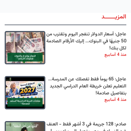
المزيــــــد
عاجل: أسعار الدولار تنفجر اليوم وتقترب من
50 جنيهًا في البنوك... إليك الأرقام الصادمة
لكل بنك!
منذ 4 أسابيع
عاجل: 65 يوماً فقط تفصلك عن المدرسة...
التعليم تعلن خريطة العام الدراسي الجديد
بتفاصيل صادمة!
منذ 4 أسابيع
صادم: 128 جريمة في 3 أشهر فقط - العنف