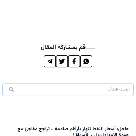
قم بمشاركة المقال
عاجل: أسعار النفط تنهار بأرقام صادمة... تراجع مفاجئ مع
عودة الإمدادات إلى الأسواق!