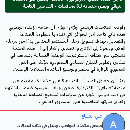
النهائي ويعلن خدماته لـ3 محافظات - التفاصيل الكاملة
وأوضح المتحدث الرسمي جرَّاح الجرَّاح أن خدمة الإعفاء الجمركي
هذه تأتي كأحد أبرز الحوافز التي تقدمها منظومة الصناعة
والتعدين، بهدف تسهيل رحلة المستثمر الصناعي بدءًا من مرحلة
الفكرة ووصولًا إلى الإنتاج والتصدير. وأشار إلى أن هذه الخدمة
تتماشى مع أهداف الاستراتيجية الوطنية للصناعة وتساهم في
تمكين وتطوير القطاع الصناعي السعودي، مؤكدًا على الدور
المحوري للوزارة في تحفيز وتوسيع القاعدة الصناعية الوطنية.
يذكر أن حصول المنشآت الصناعية على هذه الخدمة يتم عبر
منصة "صناعي" الإلكترونية، ضمن إجراءات مُيسرة صُممت للانتهاء
في وقت قياسي، كجزء من سياسات تشجيع الصناعة المحلية
وتعزيز قدرتها التنافسية على المستوى العالمي.
علي الصباغ
صحفي متعدد المواهب، يعمل في كتابة المقالات