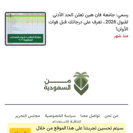
رسمي: جامعة فان هين تعلن الحد الأدنى
لقبول 2026.. تعرف على درجاتك قبل فوات
الأوان!
منذ شهر
من نحن
تواصل معنا
سياسة الخصوصية
مجلس التحرير
اتفاقية الاستخدام
سيتم تحسين تجربتنا على هذا الموقع من خلال
من السعودية 2026 © جمبع الحقوق محفوظة