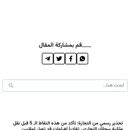
قم بمشاركة المقال
تحذير رسمي من التجارة: تأكد من هذه النقاط الـ 5 قبل نقل
ملكية سجلك التجاري.. تفادياً لغرامات قد تصل لملايين