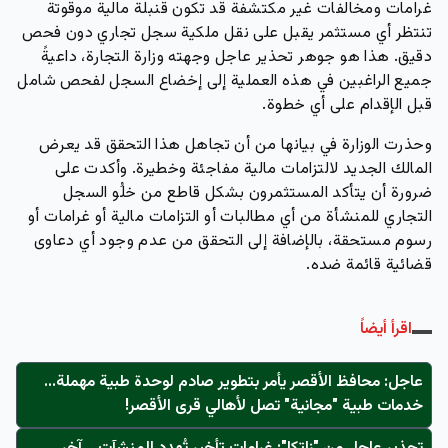
غرامات ومخالفات غير مكتشفة قد تكون قنبلة مالية موقوتة
تنتظر أي مستثمر يقبل على نقل ملكية سجل تجاري دون فحص
دقيق.
هذا هو جوهر تحذير عاجل وجهته وزارة التجارة، داعيةً
جميع الراغبين في هذه العملية إلى إخضاع السجل لفحص شامل
قبل الإقدام على أي خطوة.
وحذرت الوزارة في بيانها من أن تجاهل هذا التحقق قد يعرض
المالك الجديد لالتزامات مالية مفاجئة وخطيرة. وأكدت على
ضرورة أن يتأكد المستثمرون بشكل قاطع من خلُو السجل
التجاري للمنشأة من أي مطالبات أو التزامات مالية أو
غرامات
أو
رسوم مستحقة، بالإضافة إلى التحقق من عدم وجود أي دعاوى
قضائية قائمة ضده.
اقرأ أيضاً
عاجل: محافظ الأقصر يأمر بتطوير صادم لوحدة طبية مهملة...
خدمات طبية "مجانية" تصل لأهالي قرى الأقصر!