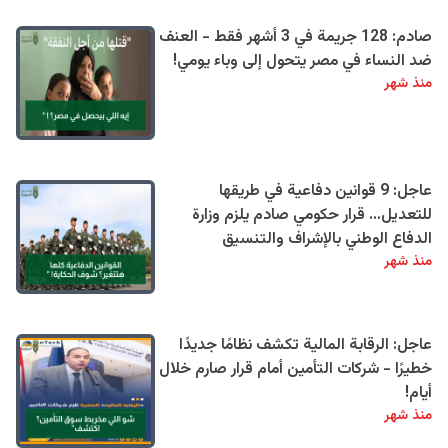
صادم: 128 جريمة في 3 أشهر فقط - العنف
ضد النساء في مصر يتحول إلى وباء يومي!
منذ شهر
عاجل: 9 قوانين دفاعية في طريقها
للتعديل… قرار حكومي صادم يلزم وزارة
الدفاع الوطني بالإشراف والتنسيق
منذ شهر
عاجل: الرقابة المالية تكشف نظامًا جديدًا
خطيرًا - شركات التأمين أمام قرار صارم خلال
أيام!
منذ شهر