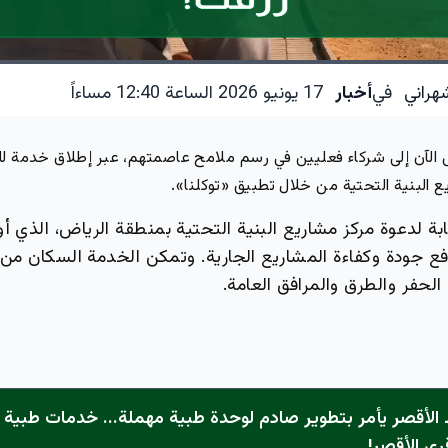
هراني
في
أخبار
17 يونيو 2026 الساعة 12:40 مساءاً
الآن إلى شركاء فعليين في رسم ملامح عاصمتهم، عبر إطلاق خدمة للإ
 البنية التحتية من خلال تطبيق «توكلنا».
بة لدعوة مركز مشاريع البنية التحتية بمنطقة الرياض، الذي 
ع جودة وكفاءة المشاريع الجارية. وتمكن الخدمة السكان من ر
الحفر والطرق والمرافق العامة.
الأقصر يأمر بتطوير صادم لوحدة طبية مهملة... خدمات طبية "
رى الأقصر!