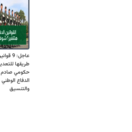
عاجل: 9 
طريقها للتعدي
حكومي صادم يل
الدفاع الوطني 
والتنسيق