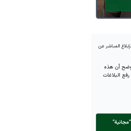
بلاغ المباشر عن
أوضح أن هذه
فع البلاغات
مجانية"