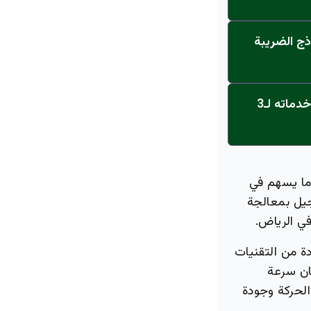
ذج الضريبة
عاجل: القناة تنطلق... مركز أورام الجامعة يحصل على الاعتماد النهائي ويعلن خدماته لـ3
 ما يسهم في
جيل بمعالجة
ي الرياض.
ة من التقنيات
ان سرعة
الحركة وجودة