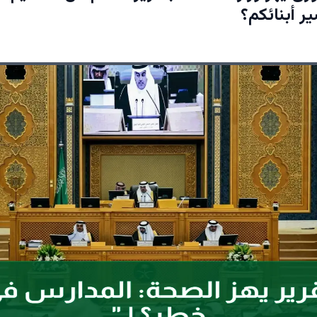
ر أبنائكم؟