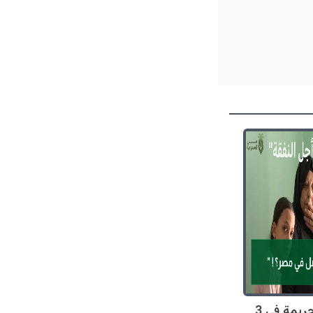
صادم: 128 جريمة في 3