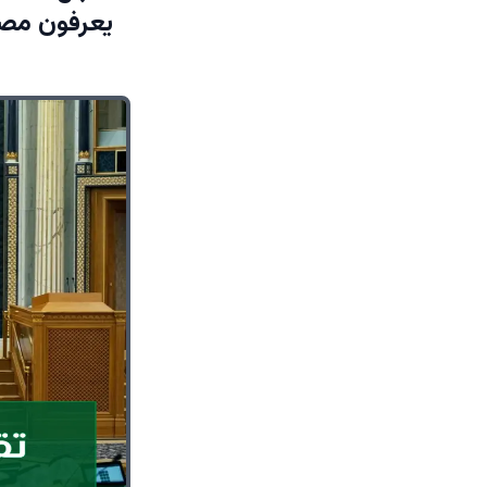
يعرفون مصي