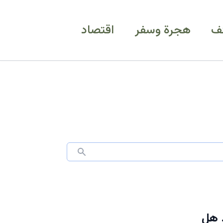
ف
هجرة وسفر
اقتصاد
… هل