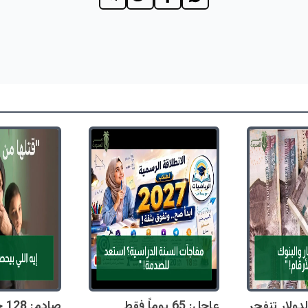
دولار تنفجر
عاجل: 65 يوماً فقط