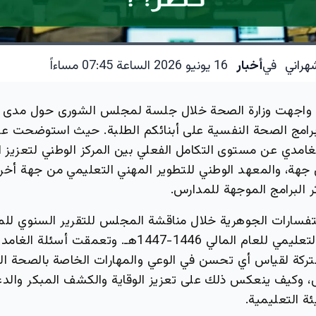
هراني
في
أخبار
16 يونيو 2026 الساعة 07:45 مساءاً
واجهت وزارة الصحة خلال جلسة لمجلس الشورى حول مدى م
 برامج الصحة النفسية على أبنائكم الطلبة. حيث استوضحت 
لغامدي عن مستوى التكامل الفعلي بين المركز الوطني لتعزيز 
 جهة، والمعهد الوطني للتطوير المهني التعليمي من جهة أخ
 البرامج الموجهة للمدارس.
فسارات الجوهرية خلال مناقشة المجلس للتقرير السنوي للم
للتطوير المهني التعليمي للعام المالي 1446-1447هـ. وتعمقت
ركة لقياس أي تحسن في الوعي والمهارات الخاصة بالصحة ال
 وكيف ينعكس ذلك على تعزيز الوقاية والكشف المبكر والدع
ئة التعليمية.