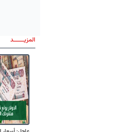
المزيــــــد
عاجل: أسعار ال