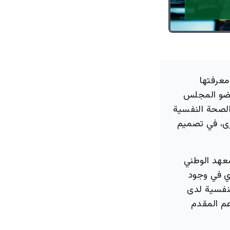
عرفتها
عضو المجلس
الصحة النفسية
رى، في تصميم
عهد الوطني
 أسئلة الغامدي في وجود
نفسية لدى
م المقدم