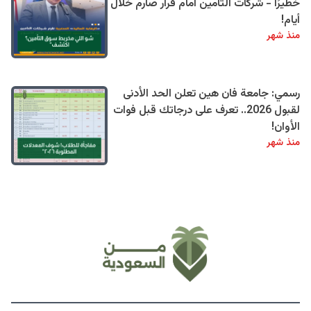
خطيرًا - شركات التأمين أمام قرار صارم خلال
أيام!
منذ شهر
رسمي: جامعة فان هين تعلن الحد الأدنى
لقبول 2026.. تعرف على درجاتك قبل فوات
الأوان!
منذ شهر