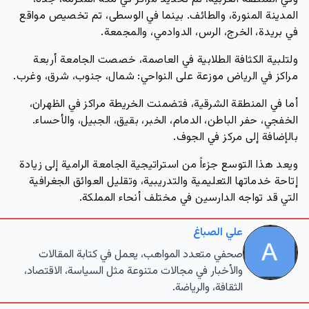
المدينة المنورة، والطائف. بينما في الوسطى، تم تخصيص مواقع
في بريدة، الخرج، الرس، الدوادمي، والمجمعة.
ولتلبية الكثافة الطلابية في العاصمة، خصصت الجامعة أربعة
مراكز في الرياض موزعة على النواحي: شمال، جنوب، شرق، وغرب.
أما في المنطقة الشرقية، فتضمنت الخريطة مراكز في الظهران،
الخفجي، حفر الباطن، الدمام، الخبر، بقيق، الجبيل، والأحساء.
بالإضافة إلى مركز في الجوف.
ويعد هذا التوسع جزءاً من استراتيجية الجامعة الرامية إلى زيادة
إتاحة خدماتها التعليمية والتدريبية، وتقليل العوائق الجغرافية
التي قد تواجه الدارسين في مختلف أنحاء المملكة.
علي الصباغ
صحفي متعدد المواهب، يعمل في كتابة المقالات
والأخبار في مجالات متنوعة مثل السياسة، الاقتصاد،
الثقافة، والرياضة.