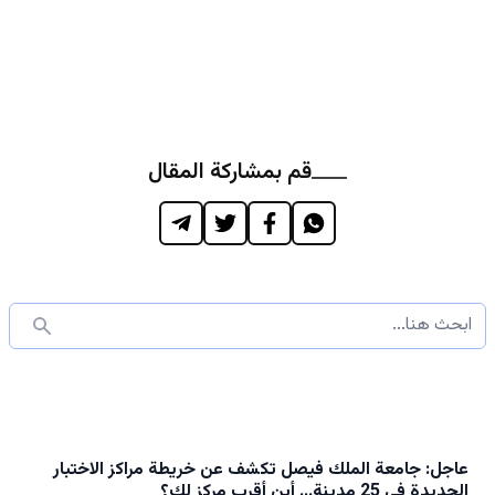
قم بمشاركة المقال
عاجل: جامعة الملك فيصل تكشف عن خريطة مراكز الاختبار
الجديدة في 25 مدينة… أين أقرب مركز لك؟