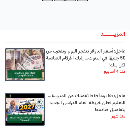
المزيــــــد
عاجل: أسعار الدولار تنفجر اليوم وتقترب من
50 جنيهًا في البنوك... إليك الأرقام الصادمة
لكل بنك!
منذ 4 أسابيع
عاجل: 65 يوماً فقط تفصلك عن المدرسة...
التعليم تعلن خريطة العام الدراسي الجديد
بتفاصيل صادمة!
منذ شهر