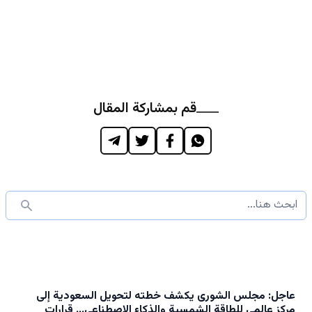
قم بمشاركة المقال
عاجل: مجلس الشورى يكشف خطته لتحويل السعودية إلى
مركز عالمي للطاقة الشمسية والذكاء الاصطناعي… قرارات