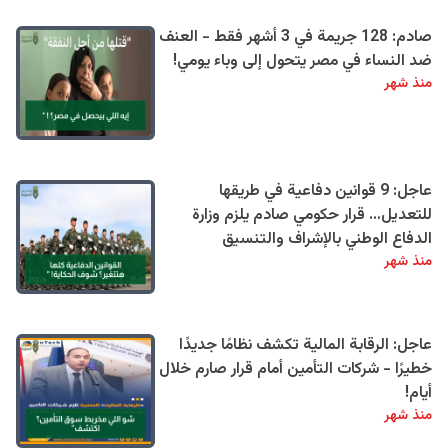
صادم: 128 جريمة في 3 أشهر فقط - العنف
ضد النساء في مصر يتحول إلى وباء يومي!
منذ شهر
عاجل: 9 قوانين دفاعية في طريقها
للتعديل… قرار حكومي صادم يلزم وزارة
الدفاع الوطني بالإشراف والتنسيق
منذ شهر
عاجل: الرقابة المالية تكشف نظامًا جديدًا
خطيرًا - شركات التأمين أمام قرار صارم خلال
أيام!
منذ شهر