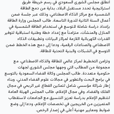
انطلق مجلس الشورى السعودي في رسم خريطة طريق
استراتيجية تحدد مستقبل البلاد، بداية من دمج الطاقة
الشمسية مع مراكز الذكاء الاصطناعي، وذلك عبر جلسة ضمن
أعمال السنة الثانية للدورة التاسعة. طالب المجلس وزارة الطاقة
بإعداد دراسة شاملة للتوسع في استخدام الطاقة الشمسية في
المنازل والمنشآت، متزامناً مع إعداد خطة وطنية استباقية لتوفير
القدرات الكهربائية اللازمة لمراكز البيانات وتطبيقات الذكاء
الاصطناعي والصناعات الرقمية، ودعا إلى دمج هذه الخطط ضمن
التوسع في الشبكات والبنية التحتية للطاقة.
وتزامن التخطيط لمركز عالمي للطاقة والذكاء الاصطناعي، مع
مجموعة من المطالب التي وجهها مجلس الشورى لجهات
حكومية متعددة. طالب المجلس وكالة الفضاء السعودية بالتوسع
في برامج البحث والتطوير في مجالات علوم الفضاء المدني، وبناء
إطار شراكة مؤسسي شامل لتمكين القطاع غير الربحي في مجال
الفلك والفضاء. وفي مجال الإعلام، طالب المجلس الهيئة العامة
لتنظيم الإعلام بدراسة تعزيز التنسيق مع الجامعات لاستقطاب
المتميزين من الخريجين في تخصصات الإعلام، ودعا إلى وضع
ضوابط ومعايير مهنية أعلى في إصدار الرخص.