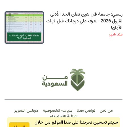
رسمي: جامعة فان هين تعلن الحد الأدنى
لقبول 2026.. تعرف على درجاتك قبل فوات
الأوان!
منذ شهر
من نحن
تواصل معنا
سياسة الخصوصية
مجلس التحرير
اتفاقية الاستخدام
خبـر عـاجـل
سيتم تحسين تجربتنا على هذا الموقع من خلال
من السعودية 2026 © جمبع الحقوق محفوظة