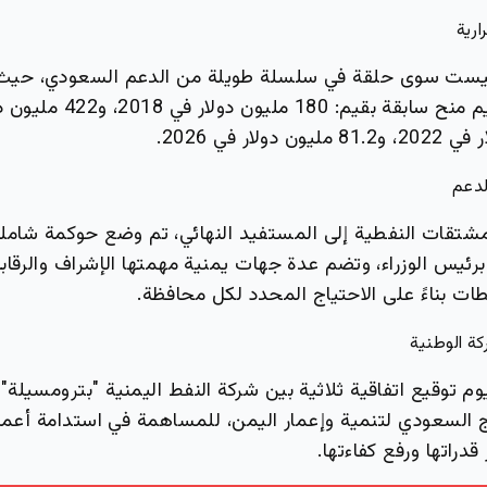
ارية
 ليست سوى حلقة في سلسلة طويلة من الدعم السعودي، حي
لدعم
شتقات النفطية إلى المستفيد النهائي، تم وضع حوكمة شامل
برئيس الوزراء، وتضم عدة جهات يمنية مهمتها الإشراف والرقاب
ات بناءً على الاحتياج المحدد لكل محافظة.
كة الوطنية
وم توقيع اتفاقية ثلاثية بين شركة النفط اليمنية "بترومسيلة"، و
مج السعودي لتنمية وإعمار اليمن، للمساهمة في استدامة أعما
دراتها ورفع كفاءتها.