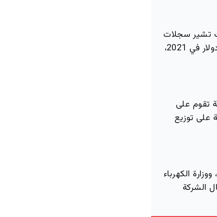
ث تشير سجلات
البرنامج إلى تقديم منح سابقة بقيم: 180 مليون دولار في 2018، و422 مليون دولار في 2021،
ة تقوم على
ة على توزيع
وزارة الكهرباء
ل الشركة