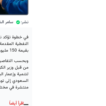
نشر:
سامر الش
في خطوة تؤكد نه
بقيمة 150 مليون دولار لضمان استمرارية تشغيل الكهرباء في البلاد.
وبحسب التفاصيل، 
من قبل وزير الكه
لتنمية وإعمار ال
منتشرة في مختلف
اقرأ أيضاً