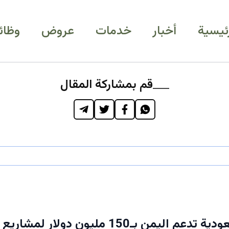
رئيسية
أخبار
خدمات
عروض
وظائ
قم بمشاركة المقال
عاجل: السعودية تدعم اليمن بـ150 مليون دولار 