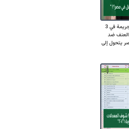
صادم: 128 جريمة في 3
العنف ضد
ر يتحول إلى