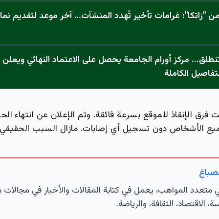
 "زاتكا": غرامات تأخير تُهدد المنشآت… آخر موعد لتقديم نما
تفاصيل الكاملة
ت فرق الإنقاذ للموقع بسرعة فائقة. وتم الإعلان عن انتهاء ال
ع الأشخاص دون تسجيل أي إصابات. مازال السبب الحقيقي 
لصباغ
تعدد المواهب، يعمل في كتابة المقالات والأخبار في مجالات 
ة، الاقتصاد، الثقافة، والرياضة.