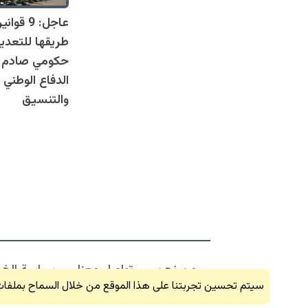
عاجل: 9 
طريقها للتعدي
حكومي صادم يل
الدفاع الوطني 
والتنسيق
من نحن
تواصل معنا
سياسة الخ
سيتم تحسين تجربتنا على هذا الموقع من خلال السماح بملفات 