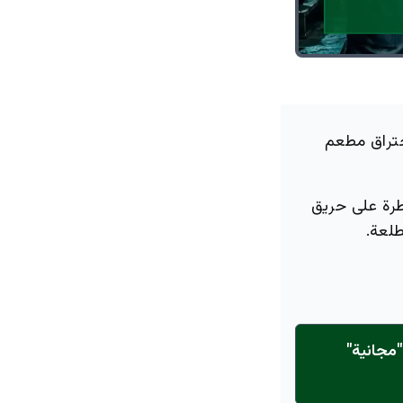
حتراق مطعم
يطرة على حريق
لعة.
مجانية"