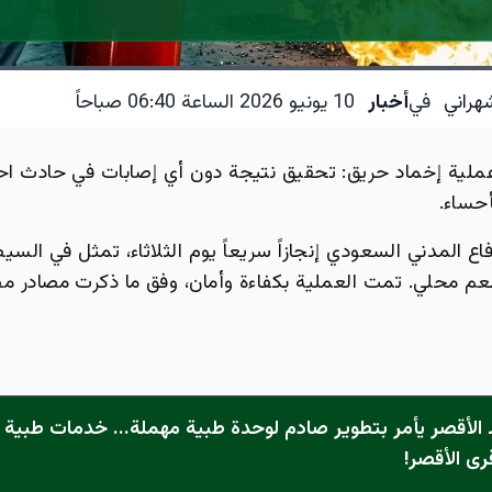
هراني
في
أخبار
10 يونيو 2026 الساعة 06:40 صباحاً
ملية إخماد حريق: تحقيق نتيجة دون أي إصابات في حادث ا
أحساء.
فاع المدني السعودي إنجازاً سريعاً يوم الثلاثاء، تمثل في الس
 محلي. تمت العملية بكفاءة وأمان، وفق ما ذكرت مصادر مط
الأقصر يأمر بتطوير صادم لوحدة طبية مهملة... خدمات طبية "
رى الأقصر!