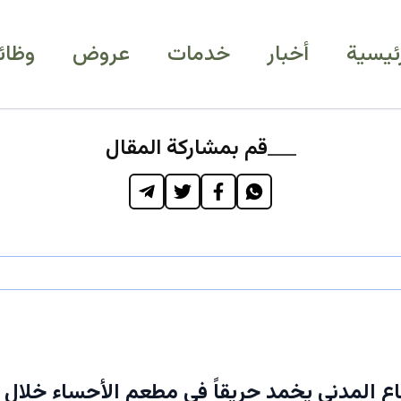
رئيسية
أخبار
خدمات
عروض
وظائ
قم بمشاركة المقال
اع المدني يخمد حريقاً في مطعم الأحساء خلال 