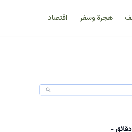
ف
هجرة وسفر
اقتصاد
دقائق -