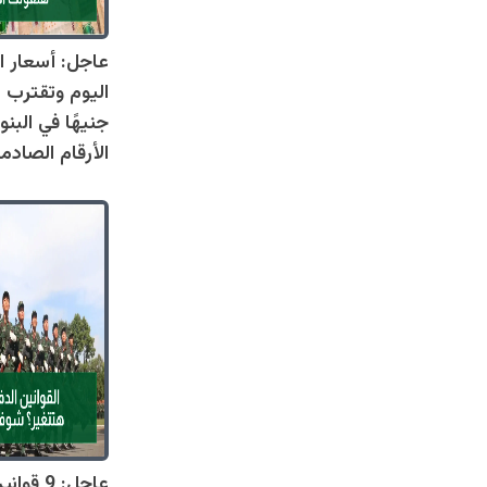
عاجل: أسعار ال
جنيهًا في البنو
الأرقام الصادم
عاجل: 9 