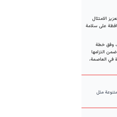
يز الامتثال
حافظة على سلامة
ي، وفق خطة
ضمن التزامها
ة في العاصمة،
متنوعة مثل