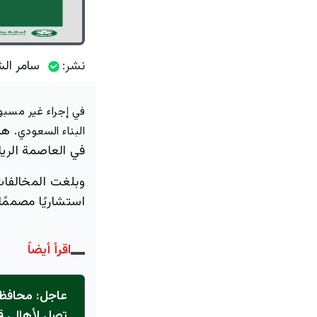
نشر:
سامر الش
في إجراء غير مسب
البناء السعودي.
في العاصمة الري
استشاريًا مصممًا، و41 مكتبًا استشاريًا مشرفًا، بالإضافة إلى 16 م
اقرأ أيضاً
عاجل: محافظ 
تصل لأهالي ق