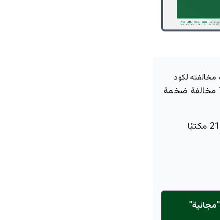
خالفته لكود
هذا العقاب جاء ضمن حملة رقابية صارمة رصدت فيها الأمانة 70 مخالفة ضخمة
وبلغت المخالفات من المكاتب الاستشارية والتصميم والمقاولين، حيث خالف 21 مكتبًا
مجانية"