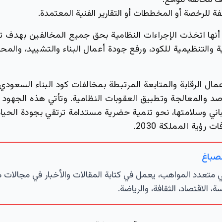
ف مخالفة للواقع.
ة للرخصة أو المخططات أو التقارير الفنية المعتمدة.
نها اتخذت الإجراءات النظامية بحق جميع المخالفين بهدف تعز
ة والتنظيمية للكود، ورفع جودة أعمال البناء والتشييد، والم
عمال الرقابة والمتابعة المرتبطة بمخالفات كود البناء السعود
د والمعالجة وتطبيق العقوبات النظامية. وتأتي هذه الجهود 
باني وسلامتها، نحو تنمية حضرية مستدامة ترتقي بجودة الحيا
رؤية المملكة 2030.
لصباغ
تعدد المواهب، يعمل في كتابة المقالات والأخبار في مجالات 
ة، الاقتصاد، الثقافة، والرياضة.