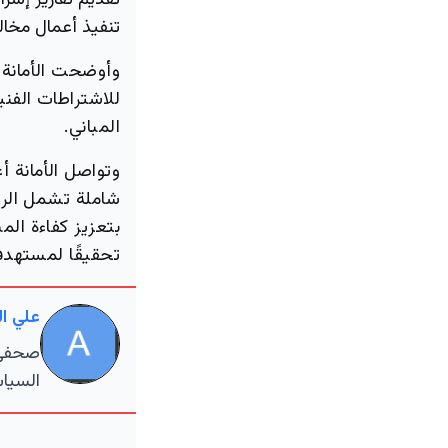
تقديم تقارير إشرا
تنفيذ أعمال مخالف
وأوضحت الأمانة أ
للاشتراطات الفني
المباني.
وتواصل الأمانة أ
شاملة تشمل الرص
بتعزيز كفاءة الم
تحقيقًا لمستهدفات 
علي ا
صحفي م
السياس