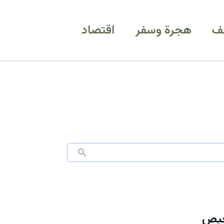
ف
هجرة وسفر
اقتصاد
رخيص