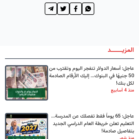
المزيــــــد
عاجل: أسعار الدولار تنفجر اليوم وتقترب من
50 جنيهًا في البنوك... إليك الأرقام الصادمة
لكل بنك!
منذ 4 أسابيع
عاجل: 65 يوماً فقط تفصلك عن المدرسة...
التعليم تعلن خريطة العام الدراسي الجديد
بتفاصيل صادمة!
منذ شهر