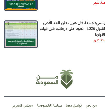
منذ شهر
رسمي: جامعة فان هين تعلن الحد الأدنى
لقبول 2026.. تعرف على درجاتك قبل فوات
الأوان!
منذ شهر
من نحن
تواصل معنا
سياسة الخصوصية
مجلس التحرير