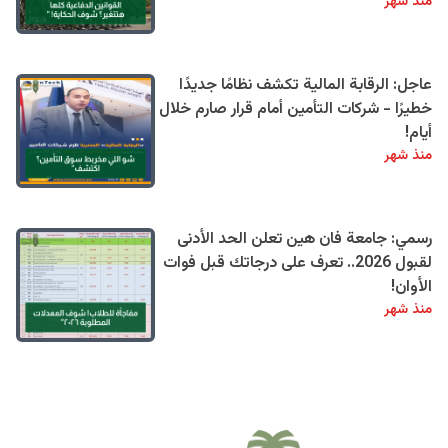
منذ شهر
عاجل: الرقابة المالية تكشف نظامًا جديدًا
خطيرًا - شركات التأمين أمام قرار صارم خلال
أيام!
منذ شهر
رسمي: جامعة فان هين تعلن الحد الأدنى
لقبول 2026.. تعرف على درجاتك قبل فوات
الأوان!
منذ شهر