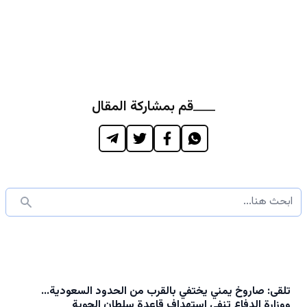
قم بمشاركة المقال
تلقى: صاروخ يمني يختفي بالقرب من الحدود السعودية...
ووزارة الدفاع تنفي استهداف قاعدة سلطان الجوية