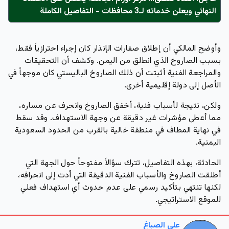
النهائي ويعلن خدماته لـ3 محافظات - التفاصيل الكاملة
وأوضح المالكي أن إطلاق صفارات الإنذار كان إجراء احترازياً فقط،
بسبب الصاروخ الذي انطلق من اليمن. وكشف أن التحقيقات
والمراجعة الفنية أثبتت أن ذلك الصاروخ الباليستي كان موجهاً في
الأصل إلى دولة إقليمية أخرى.
ولكن، نتيجة لأسباب فنية، أخفق الصاروخ وانحرف عن مساره،
مما أعطى مؤشرات غير دقيقة عن وجهة الاستهداف. وقد سقط
في نهاية المطاف في منطقة خالية بالقرب من الحدود السعودية
اليمنية.
الحادثة، بهذه التفاصيل، تترك سؤالاً مفتوحاً حول الجهة التي
أطلقت الصاروخ والأسباب الفنية الدقيقة التي أدت إلى انحرافه،
لكنها تنتهي بتأكيد رسمي على عدم حدوث أي استهداف فعلي
للموقع الاستراتيجي.
علي الصباغ