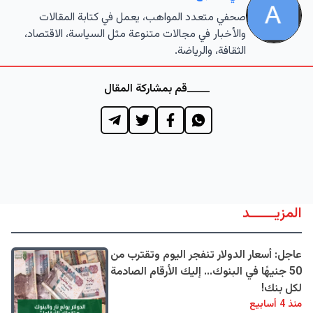
صحفي متعدد المواهب، يعمل في كتابة المقالات
والأخبار في مجالات متنوعة مثل السياسة، الاقتصاد،
الثقافة، والرياضة.
قم بمشاركة المقال
المزيــــــد
عاجل: أسعار الدولار تنفجر اليوم وتقترب من
50 جنيهًا في البنوك... إليك الأرقام الصادمة
لكل بنك!
منذ 4 أسابيع