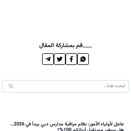
قم بمشاركة المقال
عاجل لأولياء الأمور: نظام مراقبة مدارس دبي يبدأ في 2026...
هل سيغير مستقبل أبنائكم 100%؟