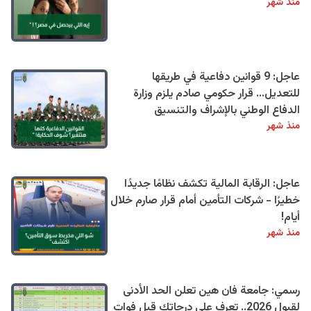
منذ شهر
عاجل: 9 قوانين دفاعية في طريقها
للتعديل… قرار حكومي صادم يلزم وزارة
الدفاع الوطني بالإشراف والتنسيق
منذ شهر
عاجل: الرقابة المالية تكشف نظامًا جديدًا
خطيرًا - شركات التأمين أمام قرار صارم خلال
أيام!
منذ شهر
رسمي: جامعة فان هين تعلن الحد الأدنى
لقبول 2026.. تعرف على درجاتك قبل فوات