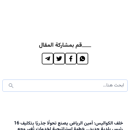
قم بمشاركة المقال
خلف الكواليس: أمين الرياض يصنع تحولًا جذريًا بتكليف 16
رئيس بلدية جديد... خطوة استراتيجية لخدمات تُغير وجه