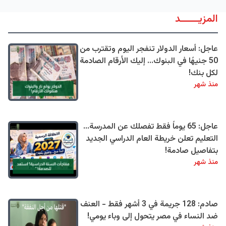
المزيــــــد
عاجل: أسعار الدولار تنفجر اليوم وتقترب من
50 جنيهًا في البنوك... إليك الأرقام الصادمة
لكل بنك!
منذ شهر
عاجل: 65 يوماً فقط تفصلك عن المدرسة...
التعليم تعلن خريطة العام الدراسي الجديد
بتفاصيل صادمة!
منذ شهر
صادم: 128 جريمة في 3 أشهر فقط - العنف
ضد النساء في مصر يتحول إلى وباء يومي!