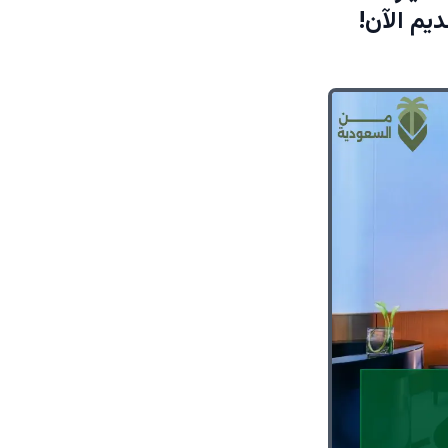
يم الآن!