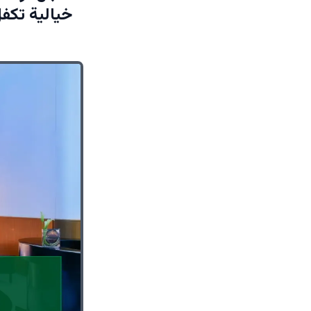
خيالية تكفل