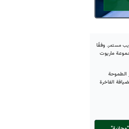
وفقًا
ريب مستمر.
مجموعة ماريوت
ر الطموحة
يافة الفاخرة
مجانية"