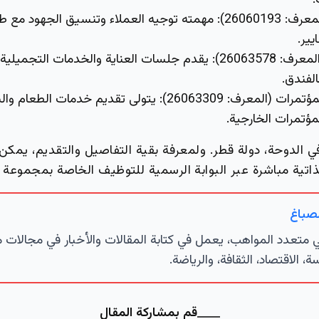
.
2606019):
مهمته توجيه العملاء وتنسيق الجهود مع طا
يير.
26063578):
يقدم جلسات العناية والخدمات التجميلية 
لفندق.
ت (المعرف: 26063309):
يتولى تقديم خدمات الطعام والش
مؤتمرات الخارجية.
ي الدوحة، دولة قطر. ولمعرفة بقية التفاصيل والتقديم، يمكن
اتية مباشرة عبر البوابة الرسمية للتوظيف الخاصة بمجموعة م
لصباغ
تعدد المواهب، يعمل في كتابة المقالات والأخبار في مجالات 
ة، الاقتصاد، الثقافة، والرياضة.
قم بمشاركة المقال