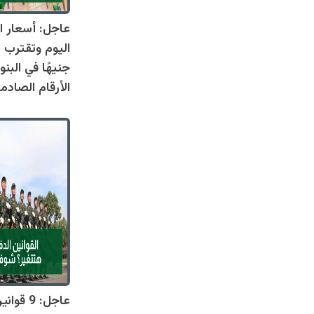
عاجل: أسعار ال
جنيهًا في البنو
الأرقام الصادم
عاجل: 9 