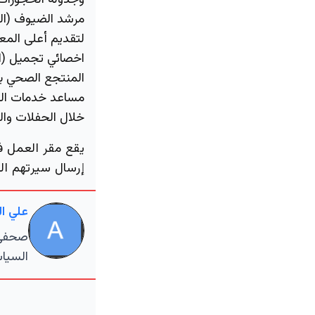
وجدولة الحجوزات
مرشد الضيوف (المعرف: 3
لتقديم أعلى المعا
اخصائي تجميل (المعرف: 
المنتجع الصحي با
مساعد خدمات المؤتمرا
خلال الحفلات وال
يقع مقر العمل ف
إرسال سيرتهم الذ
علي ا
صحفي م
السياس