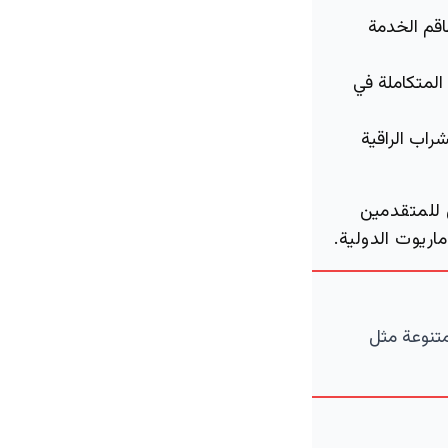
قم الخدمة
المتكاملة في
راب الراقية
 للمتقدمين
اريوت الدولية.
متنوعة مثل