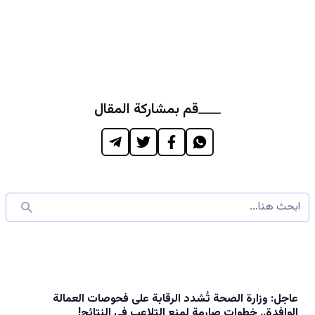
قم بمشاركة المقال
عاجل: وزارة الصحة تُشدد الرقابة على فحوصات العمالة
الوافدة.. خطوات صارمة لمنع التلاعب في النتائج!