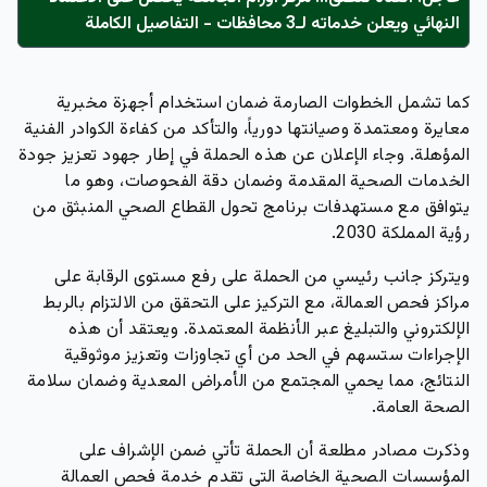
النهائي ويعلن خدماته لـ3 محافظات - التفاصيل الكاملة
كما تشمل الخطوات الصارمة ضمان استخدام أجهزة مخبرية
معايرة ومعتمدة وصيانتها دورياً، والتأكد من كفاءة الكوادر الفنية
المؤهلة. وجاء الإعلان عن هذه الحملة في إطار جهود تعزيز جودة
الخدمات الصحية المقدمة وضمان دقة الفحوصات، وهو ما
يتوافق مع مستهدفات برنامج تحول القطاع الصحي المنبثق من
رؤية المملكة 2030.
ويتركز جانب رئيسي من الحملة على
رفع مستوى الرقابة على
مراكز فحص العمالة
، مع التركيز على التحقق من الالتزام بالربط
الإلكتروني والتبليغ عبر الأنظمة المعتمدة. ويعتقد أن هذه
الإجراءات ستسهم في الحد من أي تجاوزات وتعزيز موثوقية
النتائج، مما يحمي المجتمع من الأمراض المعدية وضمان سلامة
الصحة العامة.
وذكرت مصادر مطلعة أن الحملة تأتي ضمن الإشراف على
المؤسسات الصحية الخاصة التي تقدم خدمة فحص العمالة