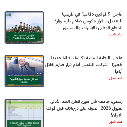
عاجل: 9 قوانين دفاعية في طريقها
للتعديل… قرار حكومي صادم يلزم وزارة
الدفاع الوطني بالإشراف والتنسيق
منذ شهر
عاجل: الرقابة المالية تكشف نظامًا جديدًا
خطيرًا - شركات التأمين أمام قرار صارم خلال
أيام!
منذ شهر
رسمي: جامعة فان هين تعلن الحد الأدنى
لقبول 2026.. تعرف على درجاتك قبل فوات
الأوان!
منذ شهر