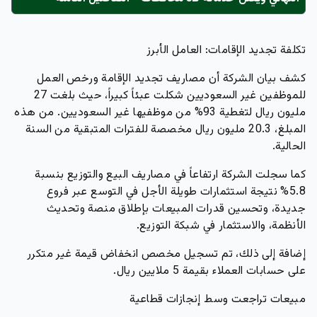
تكلفة تجديد الإقامات: العامل الأبرز
كشف بيان الشركة أن مصاريف تجديد الإقامة ورخص العمل
للموظفين غير السعوديين شكلت عبئاً كبيراً، حيث بلغت 27
مليون ريال لتغطية 93% من موظفيها غير السعوديين. من هذه
المبلغ، 20.3 مليون ريال مخصصة للفترات المتبقية من السنة
الحالية.
كما سجلت الشركة ارتفاعاً في مصاريف البيع والتوزيع بنسبة
5.8% نتيجة استثمارات طويلة الأجل في التوسع عبر فروع
جديدة، وتحسين قدرات المبيعات بإطلاق منصة وتحديث
الأنظمة، والاستثمار في شبكة التوزيع.
إضافة إلى ذلك، تم تسجيل مخصص انخفاض قيمة غير متكرر
على حسابات العملاء بقيمة 5 ملايين ريال.
مبيعات تراجعت وسط إنجازات قطاعية