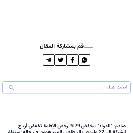
قم بمشاركة المقال
صادم: "الدواء" تنخفض 79%! رخص الإقامة تخفض أرباح
الشركة إلى 22 مليون ريال فقط… المساهمون في حالة استنفار