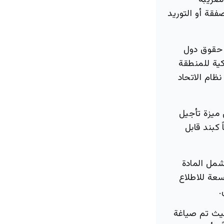
لضريبة
قة أو التوريد
ن حقوق دول
ية للمنطقة
ظام الاتحاد
 ميزة تأجيل
 كبند قابل
شمل المادة
عة للاطلاع
.
حيث تم صياغة