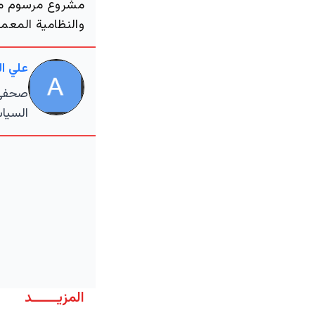
مشروع مرسوم ملكي
والنظامية المعمول
علي ا
صحفي م
السياس
المزيــــــد