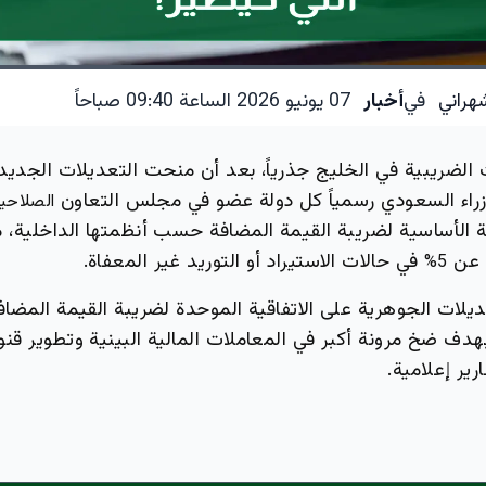
هراني
في
أخبار
07 يونيو 2026 الساعة 09:40 صباحاً
 الضريبية في الخليج جذرياً، بعد أن منحت التعديلات الجديد
راء السعودي رسمياً كل دولة عضو في مجلس التعاون
الصلاحية
 الأساسية لضريبة القيمة المضافة حسب أنظمتها الداخلية، مع
 عن
في حالات الاستيراد أو التوريد غير المعفاة.
5%
يلات الجوهرية على الاتفاقية الموحدة لضريبة القيمة المضاف
دف ضخ مرونة أكبر في المعاملات المالية البينية وتطوير قن
ير إعلامية.