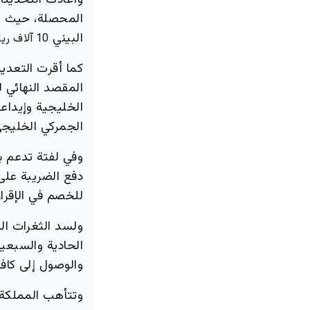
وأعادت التحديثات
المحصلة، حيث يح
البيني
10 آلاف ريال سعودي
كما أقرت التعديل
المقصد النهائي 
الخليجية وإيداعه
الجمركي الخليجي 
وفي لفتة تدعم بي
دفع الضريبة على 
للخصم في الإقرار
ولسد الثغرات ال
الحادية والسبعي
والوصول إلى كافة
وتتأهب المملكة 