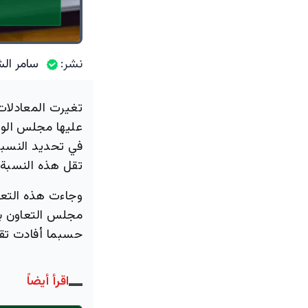
نشر:
سامر الش
تغيرت المعادلات
عليها مجلس الوز
في تحديد النسبة
تقل هذه النسبة
وجاءت هذه التعد
مجلس التعاون به
حسبما أفادت تقار
اقرأ أيضاً