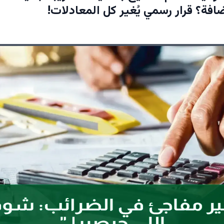
افة؟ قرار رسمي يُغير كل المعادلات!