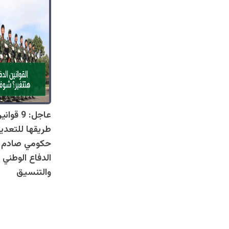
عاجل: 9 
طريقها للتعدي
حكومي صادم يل
الدفاع الوطني 
والتنسيق