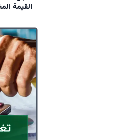
القيمة المض