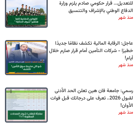
للتعديل… قرار حكومي صادم يلزم وزارة
الدفاع الوطني بالإشراف والتنسيق
منذ شهر
عاجل: الرقابة المالية تكشف نظامًا جديدًا
خطيرًا - شركات التأمين أمام قرار صارم خلال
أيام!
منذ شهر
رسمي: جامعة فان هين تعلن الحد الأدنى
لقبول 2026.. تعرف على درجاتك قبل فوات
الأوان!
منذ شهر