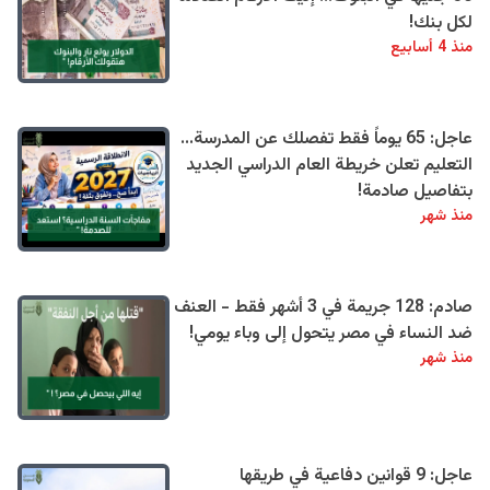
لكل بنك!
منذ 4 أسابيع
عاجل: 65 يوماً فقط تفصلك عن المدرسة...
التعليم تعلن خريطة العام الدراسي الجديد
بتفاصيل صادمة!
منذ شهر
صادم: 128 جريمة في 3 أشهر فقط - العنف
ضد النساء في مصر يتحول إلى وباء يومي!
منذ شهر
عاجل: 9 قوانين دفاعية في طريقها