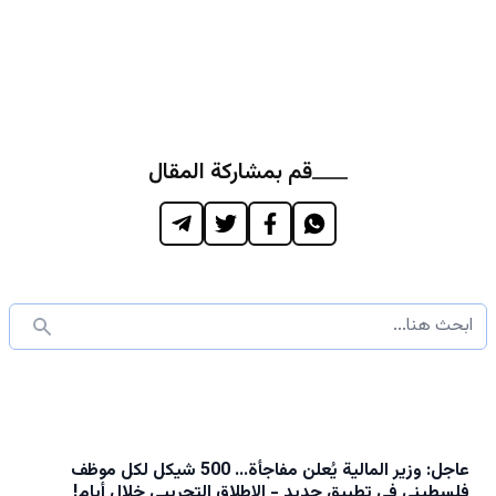
قم بمشاركة المقال
عاجل: وزير المالية يُعلن مفاجأة... 500 شيكل لكل موظف
فلسطيني في تطبيق جديد - الإطلاق التجريبي خلال أيام!