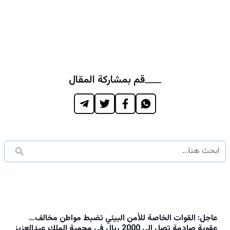
قم بمشاركة المقال
عاجل: القوات الخاصة للأمن البيئي تضبط مواطن مخالف...
عقوبة صادمة تصل إلى 2000 ريال في محمية الملك عبدالعزيز