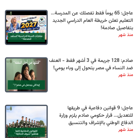
عاجل: 65 يوماً فقط تفصلك عن المدرسة...
التعليم تعلن خريطة العام الدراسي الجديد
بتفاصيل صادمة!
منذ شهر
صادم: 128 جريمة في 3 أشهر فقط - العنف
ضد النساء في مصر يتحول إلى وباء يومي!
منذ شهر
عاجل: 9 قوانين دفاعية في طريقها
للتعديل… قرار حكومي صادم يلزم وزارة
الدفاع الوطني بالإشراف والتنسيق
منذ شهر