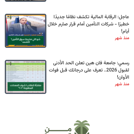
عاجل: الرقابة المالية تكشف نظامًا جديدًا
خطيرًا - شركات التأمين أمام قرار صارم خلال
أيام!
منذ شهر
رسمي: جامعة فان هين تعلن الحد الأدنى
لقبول 2026.. تعرف على درجاتك قبل فوات
الأوان!
منذ شهر