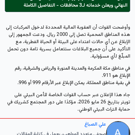
النهائي ويعلن خدماته لـ3 محافظات - التفاصيل الكاملة
وأوضحت القوات أن العقوبة المالية المحددة لدخول المركبات إلى
هذه المناطق المحمية تصل إلى 2000 ريال. ودعت الجمهور إلى
الإبلاغ عن أي حالات اعتداء على البيئة أو الحياة الفطرية، مع
التأكيد على أن جميع البلاغات ستتعامل بسرية تامة دون تحمل
المبلّغ لأي مسؤولية.
في مناطق مكة المكرمة والمدينة المنورة والرياض والشرقية، رقم
الإبلاغ هو
911
.
في بقية مناطق المملكة، يمكن الإبلاغ عبر الأرقام
999
أو
996
.
جاء هذا الإعلان عبر حساب القوات الخاصة للأمن البيئي على
تويتر بتاريخ 26 مايو 2026، مؤكدًا على دور المجتمع كشريك في
حماية التراث البيئي الوطني.
علي الصباغ
صحفي متعدد المواهب، يعمل في كتابة المقالات