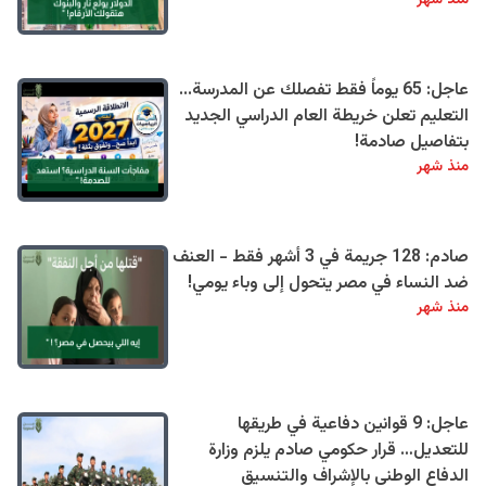
منذ شهر
عاجل: 65 يوماً فقط تفصلك عن المدرسة...
التعليم تعلن خريطة العام الدراسي الجديد
بتفاصيل صادمة!
منذ شهر
صادم: 128 جريمة في 3 أشهر فقط - العنف
ضد النساء في مصر يتحول إلى وباء يومي!
منذ شهر
عاجل: 9 قوانين دفاعية في طريقها
للتعديل… قرار حكومي صادم يلزم وزارة
الدفاع الوطني بالإشراف والتنسيق