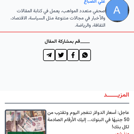
علي الصباغ
صحفي متعدد المواهب، يعمل في كتابة المقالات
والأخبار في مجالات متنوعة مثل السياسة، الاقتصاد،
الثقافة، والرياضة.
قم بمشاركة المقال
المزيــــــد
عاجل: أسعار الدولار تنفجر اليوم وتقترب من
50 جنيهًا في البنوك... إليك الأرقام الصادمة
لكل بنك!