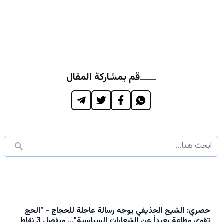
قم بمشاركة المقال
حصري: الشيخ الحذيفي يوجه رسالة عاجلة للحجاج - "الحج
تقوى وطاعة بعيداً عن الشعارات السياسية"... ويفصل 3 نقاط