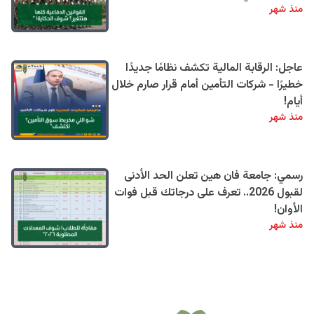
منذ شهر
عاجل: الرقابة المالية تكشف نظامًا جديدًا
خطيرًا - شركات التأمين أمام قرار صارم خلال
أيام!
منذ شهر
رسمي: جامعة فان هين تعلن الحد الأدنى
لقبول 2026.. تعرف على درجاتك قبل فوات
الأوان!
منذ شهر