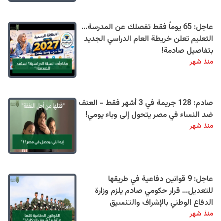
عاجل: 65 يوماً فقط تفصلك عن المدرسة...
التعليم تعلن خريطة العام الدراسي الجديد
بتفاصيل صادمة!
منذ شهر
صادم: 128 جريمة في 3 أشهر فقط - العنف
ضد النساء في مصر يتحول إلى وباء يومي!
منذ شهر
عاجل: 9 قوانين دفاعية في طريقها
للتعديل… قرار حكومي صادم يلزم وزارة
الدفاع الوطني بالإشراف والتنسيق
منذ شهر