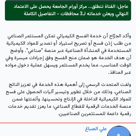
عاجل: القناة تنطلق... مركز أورام الجامعة يحصل على الاعتماد
النهائي ويعلن خدماته لـ3 محافظات - التفاصيل الكاملة
وأكد الجرَّاح أن خدمة الفسح الكيميائي تمكن المستثمر الصناعي
من طلب إذن فسح أو تصريح استيراد أو تصدير للمواد الكيميائية
المستخدمة في المنشأة الصناعية عبر منصة "صناعي". وأوضح
أن هدف الخدمة هو ضمان منح الفسح وفق إجراءات ميسرة وفي
الوقت المناسب، مما يخدم المستثمر ويسهل عملية دخول مواده
عبر المنافذ.
ولفت المتحدث الرسمي إلى
أهمية هذه الخدمة في تعزيز الناتج
الصناعي
، وذلك من خلال تطوير وتيسير آليات الحصول على فسح
للمواد الكيميائية الداخلة في الإنتاج وتحسينها، وأتمتتها ضمن
منصة الخدمات الرقمية للقطاع الصناعي؛ ما يعزز تقديم خدمات
رقمية داعمة للمستثمرين الصناعيين.
علي الصباغ