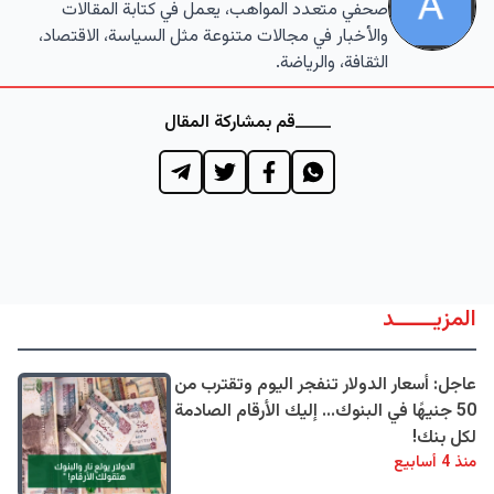
صحفي متعدد المواهب، يعمل في كتابة المقالات
والأخبار في مجالات متنوعة مثل السياسة، الاقتصاد،
الثقافة، والرياضة.
قم بمشاركة المقال
المزيــــــد
عاجل: أسعار الدولار تنفجر اليوم وتقترب من
50 جنيهًا في البنوك... إليك الأرقام الصادمة
لكل بنك!
منذ 4 أسابيع