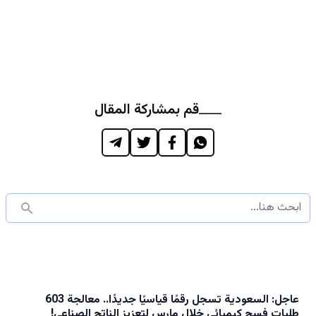
قم بمشاركة المقال
عاجل: السعودية تسجل رقمًا قياسيًا جديدًا.. معالجة 603
طلبات فسح كيميائي خلال مارس لتعزيز الناتج الصناعي!