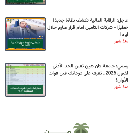
عاجل: الرقابة المالية تكشف نظامًا جديدًا
خطيرًا - شركات التأمين أمام قرار صارم خلال
أيام!
منذ شهر
رسمي: جامعة فان هين تعلن الحد الأدنى
لقبول 2026.. تعرف على درجاتك قبل فوات
الأوان!
منذ شهر