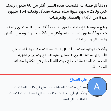
ووفقاً للإحصاءات، تضمنت هذه السلع أكثر من 60 مليون رغيف
خبز، و220 مليون عبوة مياه صحية معبأة، وكذلك 164 مليون
عبوة من الألبان والعصائر والمرطبات.
وبلغ متوسط الإمدادات الموردة يومياً أكثر من 10 ملايين رغيف
خبز، و33 مليون عبوة مياه، وأكثر من 28 مليون عبوة من الألبان
والعصائر والمرطبات.
وأكدت الوزارة استمرار أعمال المتابعة التموينية والرقابية على
الأسواق ومنافذ البيع، لضمان وفرة السلع وتعزيز جاهزية
الخدمات المقدمة لحجاج بيت الله الحرام في مكة والمشاعر
المقدسة.
علي الصباغ
صحفي متعدد المواهب، يعمل في كتابة المقالات
والأخبار في مجالات متنوعة مثل السياسة، الاقتصاد،
الثقافة، والرياضة.