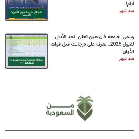
أيام!
منذ شهر
رسمي: جامعة فان هين تعلن الحد الأدنى
لقبول 2026.. تعرف على درجاتك قبل فوات
الأوان!
منذ شهر