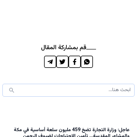
قم بمشاركة المقال
عاجل: وزارة التجارة تضخ 459 مليون سلعة أساسية في مكة
والمشاعر المقدسة… تأمين الاحتياجات لضيوف الرحمن