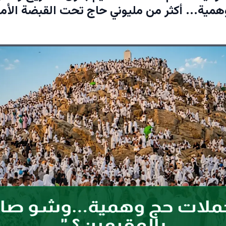
مية... أكثر من مليوني حاج تحت القبضة الأمن