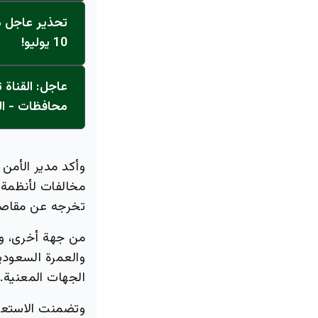
تحذير عاجل من
10 يوليو!
محافظات - ال
وأكد مدير الأمن 
مخالفات لأنظمة 
تخرجه عن مقاصد
من جهة أخرى، وف
والعمرة السعودي
الجهات المعنية.
وتضمنت الاستع