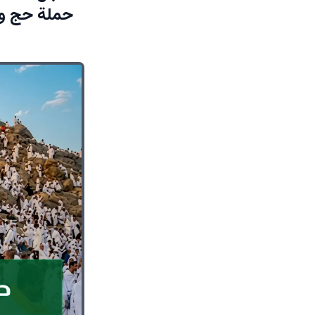
حملة حج وه