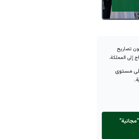
ون تصاريح
ج
إلى المملكة.
ى مستوى
.
مجانية"