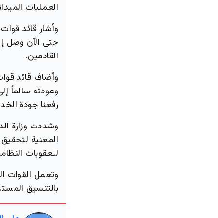
العمليات الميدا
وأشار قائد قوات 
حتى الآن وصل إ
القادمين.
وأضاف قائد قوات 
وعودته سالماً إل
رفعنا جودة الخدم
وشددت وزارة الد
المعنية لتحقيق 
للعقوبات النظامي
وتعمل القوات الج
بالتنسيق المستم