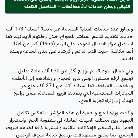
النهائي ويعلن خدماته لـ3 محافظات - التفاصيل الكاملة
وتجاوز عدد خدمات العناية المقدمة عبر منصة "نسك" 173 ألف
خدمة، لتقديم الدعم المباشر للحجاج خلال رحلتهم الإيمانية. كما
استقبل مركز الاتصال الموحد على الرقم (1966) أكثر من 154
ألف مكالمة، حيث قدم الدعم والإرشاد على مدى الساعة وبعدة
لغات.
وفي مجال التوعية، تم توزيع أكثر من 670 ألف مادة ودليل
توعوي لرفع مستوى الوعي لدى الحجاج وإرشادهم إلى الأنظمة
والخدمات المتاحة. كما استفاد أكثر من 271 ألف حاج من
المبادرات المجتمعية التي ينفذها فريق السعادة، ضمن برامج
تهدف إلى إثراء تجربة الحاج.
وأكدت وزارة الحج والعمرة أن هذه المؤشرات تعكس تكامل
الجهود بين مختلف الجهات العاملة في منظومة الحج، واستمرار
العمل على تسخير الإمكانات التقنية والبشرية كافة لخدمة ضيوف
الرحمن، بما يحقق مستهدفات برنامج خدمة ضيوف الرحمن