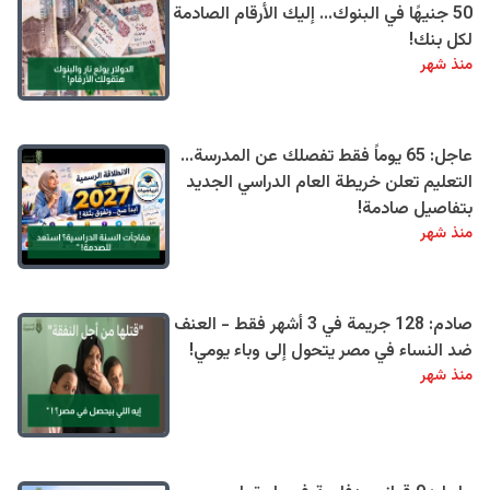
50 جنيهًا في البنوك... إليك الأرقام الصادمة
لكل بنك!
منذ شهر
عاجل: 65 يوماً فقط تفصلك عن المدرسة...
التعليم تعلن خريطة العام الدراسي الجديد
بتفاصيل صادمة!
منذ شهر
صادم: 128 جريمة في 3 أشهر فقط - العنف
ضد النساء في مصر يتحول إلى وباء يومي!
منذ شهر