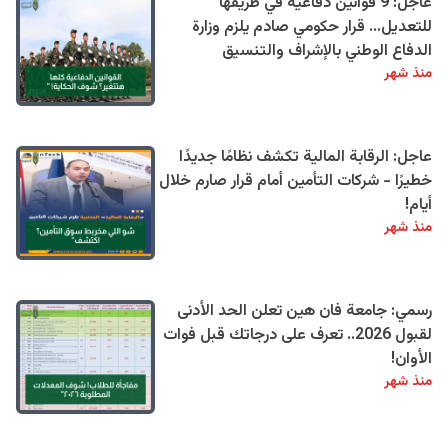
عاجل: 9 قوانين دفاعية في طريقها
للتعديل… قرار حكومي صادم يلزم وزارة
الدفاع الوطني بالإشراف والتنسيق
منذ شهر
عاجل: الرقابة المالية تكشف نظامًا جديدًا
خطيرًا - شركات التأمين أمام قرار صارم خلال
أيام!
منذ شهر
رسمي: جامعة فان هين تعلن الحد الأدنى
لقبول 2026.. تعرف على درجاتك قبل فوات
الأوان!
منذ شهر