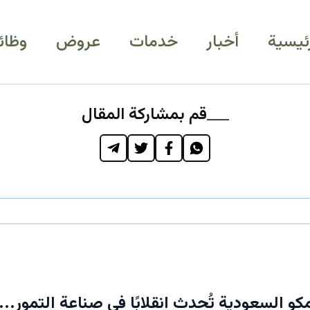
رئيسية
أخبار
خدمات
عروض
وظائ
قم بمشاركة المقال
و السعودية تُحدث انقلابًا في صناعة التمور...