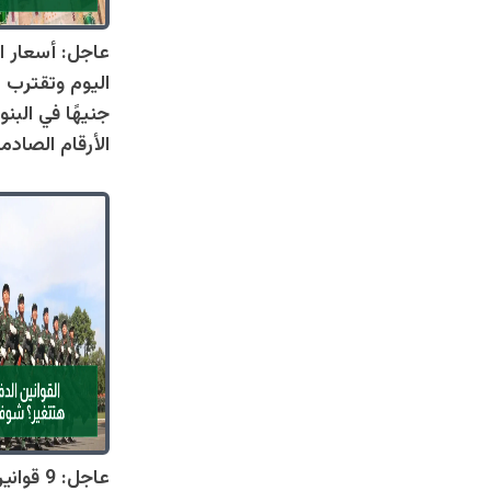
عاجل: أسعار ال
جنيهًا في البنو
الأرقام الصادم
عاجل: 9 