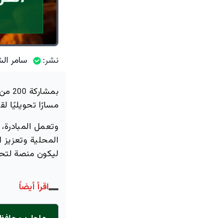
نشر:
سامر الش
بمشاركة
من أ
200
مسارًا تحويليًا ل
وتعمل المبادرة، 
المحلية وتعزيز ا
ليكون منصة لتحوي
اقرأ أيضاً