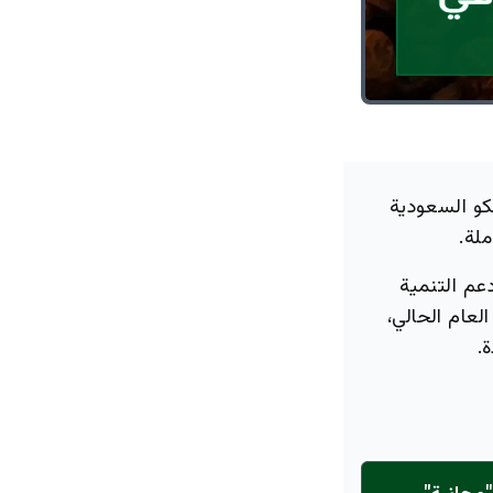
كو السعودية
ملة.
عم التنمية
لعام الحالي،
.