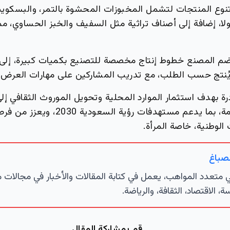
نوع المنتجات لتشمل المخبوزات المحشوة بالتمر، والبسكويت
نولا، إضافة إلى أصناف تراثية مثل السفيف والخبز الحساوي، 
يضم المصنع خطوط إنتاج مخصصة للتصنيع بكميات كبيرة، إل
 يُنتج حسب الطلب، مع تدريب المشاركين على مهارات العرض 
رة بهدف استثمار الموارد المحلية وتحويل الموروث الثقافي إل
اقتصادية مستدامة، بما يدعم مستهدفات رؤية 
الوطنية، خاصة المرأة.
لصباغ
تعدد المواهب، يعمل في كتابة المقالات والأخبار في مجالات 
ة، الاقتصاد، الثقافة، والرياضة.
قم بمشاركة المقال