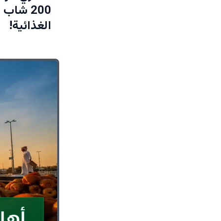
200 شاب
الغذائية!