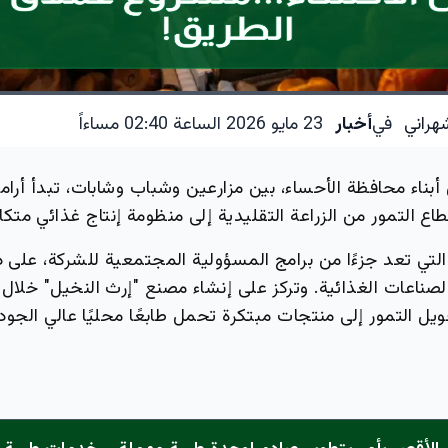
هراني
في
أخبار
23 مايو 2026 الساعة 02:40 مساءاً
بناء محافظة الأحساء، بين مزارعين وشباب وشابات، تبدأ أرام
قطاع التمور من الزراعة التقليدية إلى منظومة إنتاج غذائي متكا
التي تعد جزءًا من برامج المسؤولية المجتمعية للشركة، على د
لصناعات الغذائية. وتركز على إنشاء مصنع "إرث النخيل" خلال ا
ل التمور إلى منتجات مبتكرة تحمل طابعًا محليًا عالي الجودة